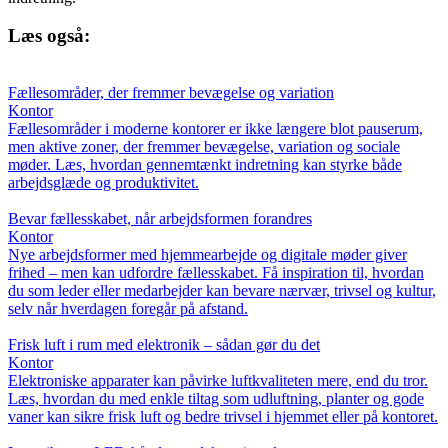
Læs også:
Fællesområder, der fremmer bevægelse og variation
Kontor
Fællesområder i moderne kontorer er ikke længere blot pauserum,
men aktive zoner, der fremmer bevægelse, variation og sociale
møder. Læs, hvordan gennemtænkt indretning kan styrke både
arbejdsglæde og produktivitet.
Bevar fællesskabet, når arbejdsformen forandres
Kontor
Nye arbejdsformer med hjemmearbejde og digitale møder giver
frihed – men kan udfordre fællesskabet. Få inspiration til, hvordan
du som leder eller medarbejder kan bevare nærvær, trivsel og kultur,
selv når hverdagen foregår på afstand.
Frisk luft i rum med elektronik – sådan gør du det
Kontor
Elektroniske apparater kan påvirke luftkvaliteten mere, end du tror.
Læs, hvordan du med enkle tiltag som udluftning, planter og gode
vaner kan sikre frisk luft og bedre trivsel i hjemmet eller på kontoret.