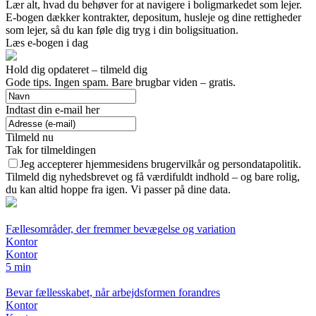
Lær alt, hvad du behøver for at navigere i boligmarkedet som lejer.
E-bogen dækker kontrakter, depositum, husleje og dine rettigheder
som lejer, så du kan føle dig tryg i din boligsituation.
Læs e-bogen i dag
Hold dig opdateret – tilmeld dig
Gode tips. Ingen spam. Bare brugbar viden – gratis.
Indtast din e-mail her
Tilmeld nu
Tak for tilmeldingen
Jeg accepterer hjemmesidens brugervilkår og persondatapolitik.
Tilmeld dig nyhedsbrevet og få værdifuldt indhold – og bare rolig,
du kan altid hoppe fra igen. Vi passer på dine data.
Fællesområder, der fremmer bevægelse og variation
Kontor
Kontor
5 min
Bevar fællesskabet, når arbejdsformen forandres
Kontor