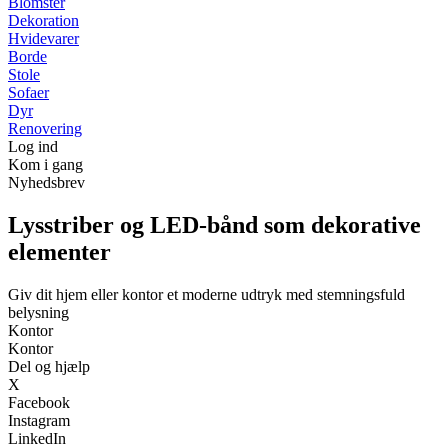
Blomster
Dekoration
Hvidevarer
Borde
Stole
Sofaer
Dyr
Renovering
Log ind
Kom i gang
Nyhedsbrev
Lysstriber og LED-bånd som dekorative
elementer
Giv dit hjem eller kontor et moderne udtryk med stemningsfuld
belysning
Kontor
Kontor
Del og hjælp
X
Facebook
Instagram
LinkedIn