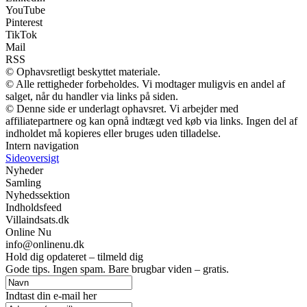
YouTube
Pinterest
TikTok
Mail
RSS
© Ophavsretligt beskyttet materiale.
© Alle rettigheder forbeholdes. Vi modtager muligvis en andel af
salget, når du handler via links på siden.
© Denne side er underlagt ophavsret. Vi arbejder med
affiliatepartnere og kan opnå indtægt ved køb via links. Ingen del af
indholdet må kopieres eller bruges uden tilladelse.
Intern navigation
Sideoversigt
Nyheder
Samling
Nyhedssektion
Indholdsfeed
Villaindsats.dk
Online Nu
info@onlinenu.dk
Hold dig opdateret – tilmeld dig
Gode tips. Ingen spam. Bare brugbar viden – gratis.
Indtast din e-mail her