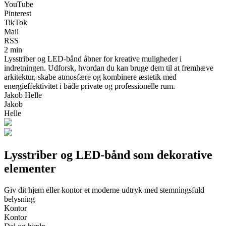
YouTube
Pinterest
TikTok
Mail
RSS
2 min
Lysstriber og LED-bånd åbner for kreative muligheder i
indretningen. Udforsk, hvordan du kan bruge dem til at fremhæve
arkitektur, skabe atmosfære og kombinere æstetik med
energieffektivitet i både private og professionelle rum.
Jakob Helle
Jakob
Helle
Lysstriber og LED-bånd som dekorative
elementer
Giv dit hjem eller kontor et moderne udtryk med stemningsfuld
belysning
Kontor
Kontor