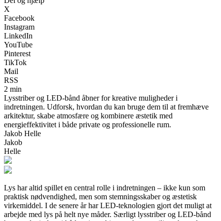
Del og hjælp
X
Facebook
Instagram
LinkedIn
YouTube
Pinterest
TikTok
Mail
RSS
2 min
Lysstriber og LED-bånd åbner for kreative muligheder i
indretningen. Udforsk, hvordan du kan bruge dem til at fremhæve
arkitektur, skabe atmosfære og kombinere æstetik med
energieffektivitet i både private og professionelle rum.
Jakob Helle
Jakob
Helle
Lys har altid spillet en central rolle i indretningen – ikke kun som
praktisk nødvendighed, men som stemningsskaber og æstetisk
virkemiddel. I de senere år har LED-teknologien gjort det muligt at
arbejde med lys på helt nye måder. Særligt lysstriber og LED-bånd