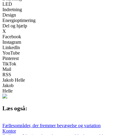
LED
Indretning
Design
Energioptimering
Del og hjælp
X
Facebook
Instagram
LinkedIn
YouTube
Pinterest
TikTok
Mail
RSS
Jakob Helle
Jakob
Helle
Læs også:
Fællesområder, der fremmer bevægelse og variation
Kontor