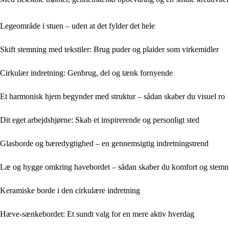
Legeområde i stuen – uden at det fylder det hele
Skift stemning med tekstiler: Brug puder og plaider som virkemidler
Cirkulær indretning: Genbrug, del og tænk fornyende
Et harmonisk hjem begynder med struktur – sådan skaber du visuel ro
Dit eget arbejdshjørne: Skab et inspirerende og personligt sted
Glasborde og bæredygtighed – en gennemsigtig indretningstrend
Læ og hygge omkring havebordet – sådan skaber du komfort og stemn
Keramiske borde i den cirkulære indretning
Hæve-sænkebordet: Et sundt valg for en mere aktiv hverdag