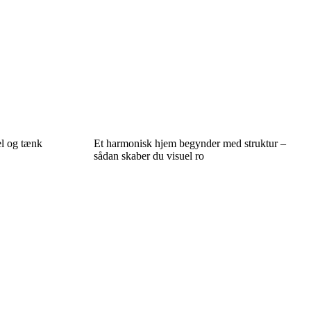
el og tænk
Et harmonisk hjem begynder med struktur –
sådan skaber du visuel ro