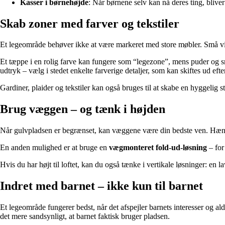
Kasser i børnehøjde
: Når børnene selv kan nå deres ting, bliver 
Skab zoner med farver og tekstiler
Et legeområde behøver ikke at være markeret med store møbler. Små vis
Et tæppe i en rolig farve kan fungere som “legezone”, mens puder og
udtryk – vælg i stedet enkelte farverige detaljer, som kan skiftes ud efte
Gardiner, plaider og tekstiler kan også bruges til at skabe en hyggelig 
Brug væggen – og tænk i højden
Når gulvpladsen er begrænset, kan væggene være din bedste ven. Hæng små
En anden mulighed er at bruge en
vægmonteret fold-ud-løsning
– for
Hvis du har højt til loftet, kan du også tænke i vertikale løsninger: en la
Indret med barnet – ikke kun til barnet
Et legeområde fungerer bedst, når det afspejler barnets interesser og ald
det mere sandsynligt, at barnet faktisk bruger pladsen.