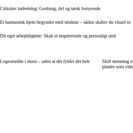
Cirkulær indretning: Genbrug, del og tænk fornyende
Et harmonisk hjem begynder med struktur – sådan skaber du visuel ro
Dit eget arbejdshjørne: Skab et inspirerende og personligt sted
Legeområde i stuen – uden at det fylder det hele
Skift stemning m
plaider som virk