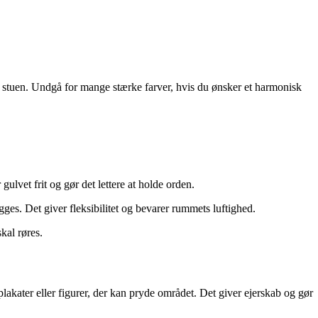
stuen. Undgå for mange stærke farver, hvis du ønsker et harmonisk
lvet frit og gør det lettere at holde orden.
gges. Det giver fleksibilitet og bevarer rummets luftighed.
skal røres.
plakater eller figurer, der kan pryde området. Det giver ejerskab og gør