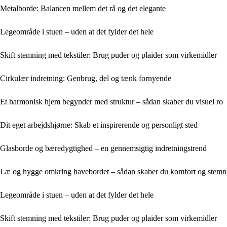
Metalborde: Balancen mellem det rå og det elegante
Legeområde i stuen – uden at det fylder det hele
Skift stemning med tekstiler: Brug puder og plaider som virkemidler
Cirkulær indretning: Genbrug, del og tænk fornyende
Et harmonisk hjem begynder med struktur – sådan skaber du visuel ro
Dit eget arbejdshjørne: Skab et inspirerende og personligt sted
Glasborde og bæredygtighed – en gennemsigtig indretningstrend
Læ og hygge omkring havebordet – sådan skaber du komfort og stemn
Legeområde i stuen – uden at det fylder det hele
Skift stemning med tekstiler: Brug puder og plaider som virkemidler