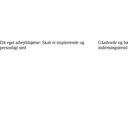
Dit eget arbejdshjørne: Skab et inspirerende og
Glasborde og bæ
personligt sted
indretningstrend