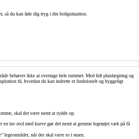
 så du kan føle dig tryg i din boligsituation.
eområde behøver ikke at overtage hele rummet. Med lidt planlægning og
piration til, hvordan du kan indrette et funktionelt og hyggeligt
r omme, skal det være nemt at rydde op.
er en lav reol med kurve gør det nemt at gemme legetøjet væk på få
e” legeområdet, når der skal være ro i stuen.