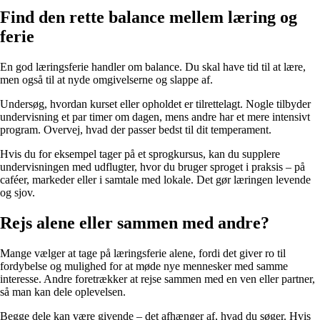
Find den rette balance mellem læring og
ferie
En god læringsferie handler om balance. Du skal have tid til at lære,
men også til at nyde omgivelserne og slappe af.
Undersøg, hvordan kurset eller opholdet er tilrettelagt. Nogle tilbyder
undervisning et par timer om dagen, mens andre har et mere intensivt
program. Overvej, hvad der passer bedst til dit temperament.
Hvis du for eksempel tager på et sprogkursus, kan du supplere
undervisningen med udflugter, hvor du bruger sproget i praksis – på
caféer, markeder eller i samtale med lokale. Det gør læringen levende
og sjov.
Rejs alene eller sammen med andre?
Mange vælger at tage på læringsferie alene, fordi det giver ro til
fordybelse og mulighed for at møde nye mennesker med samme
interesse. Andre foretrækker at rejse sammen med en ven eller partner,
så man kan dele oplevelsen.
Begge dele kan være givende – det afhænger af, hvad du søger. Hvis