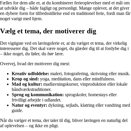
Fælles for dem alle er, at du kombinerer ferieoplevelser med et mål om
at udvikle dig – både fagligt og personligt. Mange oplever, at det giver
en dybere form for tilfredsstillelse end en traditionel ferie, fordi man får
noget varigt med hjem.
Vælg et tema, der motiverer dig
Det vigtigste ved en læringsferie er, at du vælger et tema, der virkelig
interesserer dig. Det skal være noget, du glæder dig til at fordybe dig i
– ikke noget, du føler, du
bør
lære.
Overvej, hvad der motiverer dig mest:
Kreativ udfoldelse:
maleri, fotografering, skrivning eller musik.
Krop og sind:
yoga, meditation, dans eller mindfulness.
Mad og kultur:
madlavningskurser, vinproduktion eller lokale
håndværkstraditioner.
Sprog og kommunikation:
sprogskoler, homestays eller
frivilligt arbejde i udlandet.
Natur og eventyr:
dykning, sejlads, klatring eller vandring med
guide.
Når du vælger et tema, der taler til dig, bliver læringen en naturlig del
af oplevelsen – og ikke en pligt.