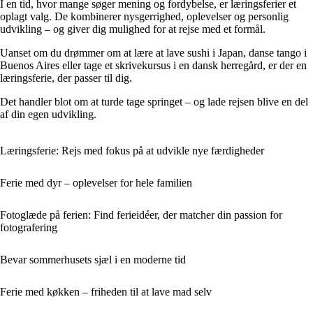
I en tid, hvor mange søger mening og fordybelse, er læringsferier et
oplagt valg. De kombinerer nysgerrighed, oplevelser og personlig
udvikling – og giver dig mulighed for at rejse med et formål.
Uanset om du drømmer om at lære at lave sushi i Japan, danse tango i
Buenos Aires eller tage et skrivekursus i en dansk herregård, er der en
læringsferie, der passer til dig.
Det handler blot om at turde tage springet – og lade rejsen blive en del
af din egen udvikling.
Læringsferie: Rejs med fokus på at udvikle nye færdigheder
Ferie med dyr – oplevelser for hele familien
Fotoglæde på ferien: Find ferieidéer, der matcher din passion for
fotografering
Bevar sommerhusets sjæl i en moderne tid
Ferie med køkken – friheden til at lave mad selv