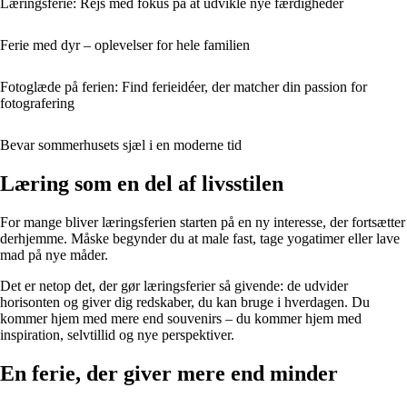
Læringsferie: Rejs med fokus på at udvikle nye færdigheder
Ferie med dyr – oplevelser for hele familien
Fotoglæde på ferien: Find ferieidéer, der matcher din passion for
fotografering
Bevar sommerhusets sjæl i en moderne tid
Læring som en del af livsstilen
For mange bliver læringsferien starten på en ny interesse, der fortsætter
derhjemme. Måske begynder du at male fast, tage yogatimer eller lave
mad på nye måder.
Det er netop det, der gør læringsferier så givende: de udvider
horisonten og giver dig redskaber, du kan bruge i hverdagen. Du
kommer hjem med mere end souvenirs – du kommer hjem med
inspiration, selvtillid og nye perspektiver.
En ferie, der giver mere end minder