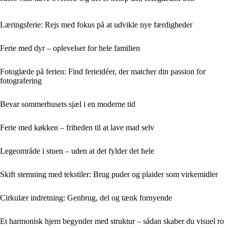
Læringsferie: Rejs med fokus på at udvikle nye færdigheder
Ferie med dyr – oplevelser for hele familien
Fotoglæde på ferien: Find ferieidéer, der matcher din passion for
fotografering
Bevar sommerhusets sjæl i en moderne tid
Ferie med køkken – friheden til at lave mad selv
Legeområde i stuen – uden at det fylder det hele
Skift stemning med tekstiler: Brug puder og plaider som virkemidler
Cirkulær indretning: Genbrug, del og tænk fornyende
Et harmonisk hjem begynder med struktur – sådan skaber du visuel ro