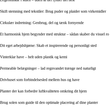
Skift stemning med tekstiler: Brug puder og plaider som virkemidler
Cirkulær indretning: Genbrug, del og tænk fornyende
Et harmonisk hjem begynder med struktur – sådan skaber du visuel ro
Dit eget arbejdshjørne: Skab et inspirerende og personligt sted
Vinterklar have – helt uden plastik og kemi
Permeable belægninger – lad regnvandet trænge ned naturligt
Drivhuset som forbindelsesled mellem hus og have
Planter der kan forbedre luftkvaliteten omkring dit hjem
Brug solen som guide til den optimale placering af dine planter