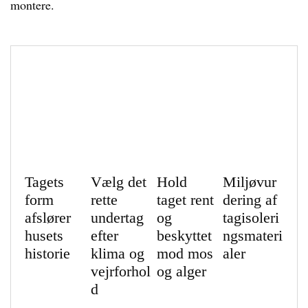
montere.
Tagets
Vælg det
Hold
Miljøvur
form
rette
taget rent
dering af
afslører
undertag
og
tagisoleri
husets
efter
beskyttet
ngsmateri
historie
klima og
mod mos
aler
vejrforhol
og alger
d