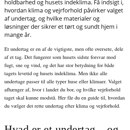
holdbarhed og husets indeklima. Få indsigt i,
hvordan klima og vejrforhold påvirker valget
af undertag, og hvilke materialer og
løsninger der sikrer et tørt og sundt hjem i
mange år.
Et undertag er en af de vigtigste, men ofte oversete, dele
af et tag. Det fungerer som husets sidste forsvar mod
fugt, sne og vind, og det har stor betydning for både
tagets levetid og husets indeklima. Men ikke alle
undertage passer til alle typer huse eller klimaer. Valget
afhænger af, hvor i landet du bor, og hvilke vejrforhold
taget skal kunne modstå. Her får du en guide til, hvordan
du vælger det rette undertag efter klima og vejrforhold.
Hvad er et undertag – og