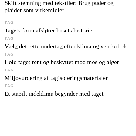
Skift stemning med tekstiler: Brug puder og
plaider som virkemidler
TAG
Tagets form afslører husets historie
TAG
Vælg det rette undertag efter klima og vejrforhold
TAG
Hold taget rent og beskyttet mod mos og alger
TAG
Miljøvurdering af tagisoleringsmaterialer
TAG
Et stabilt indeklima begynder med taget