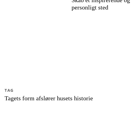
Skab et inspirerende og
personligt sted
TAG
Tagets form afslører husets historie