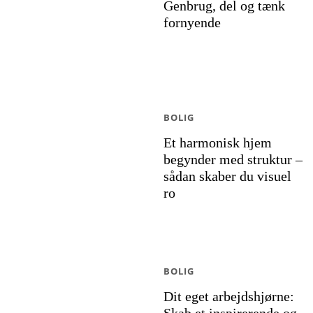
Genbrug, del og tænk
fornyende
BOLIG
Et harmonisk hjem
begynder med struktur –
sådan skaber du visuel
ro
BOLIG
Dit eget arbejdshjørne: