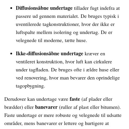
Diffusionsåbne undertage
tillader fugt indefra at
passere ud gennem materialet. De bruges typisk i
uventilerede tagkonstruktioner, hvor der ikke er
luftspalte mellem isolering og undertag. De er
velegnede til moderne, tætte huse.
Ikke-diffusionsåbne undertage
kræver en
ventileret konstruktion, hvor luft kan cirkulere
under tagfladen. De bruges ofte i ældre huse eller
ved renovering, hvor man bevarer den oprindelige
tagopbygning.
faste
Derudover kan undertage være
(af plader eller
banevarer
brædder) eller
(ruller af plast eller bitumen).
Faste undertage er mere robuste og velegnede til udsatte
områder, mens banevarer er lettere og hurtigere at