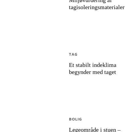
Miljøvurdering af
tagisoleringsmaterialer
TAG
Et stabilt indeklima
begynder med taget
BOLIG
Legeområde i stuen –