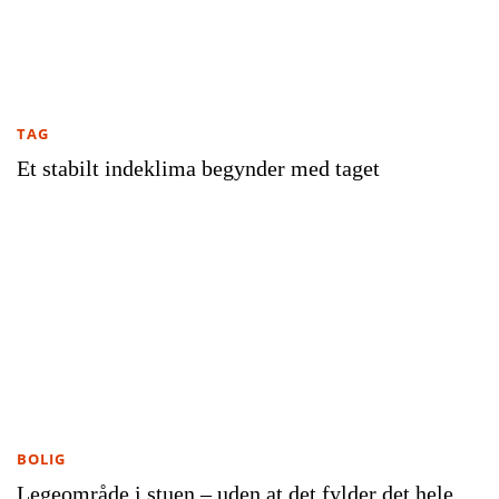
TAG
Et stabilt indeklima begynder med taget
BOLIG
Legeområde i stuen – uden at det fylder det hele