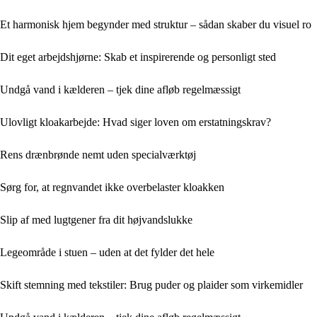
Et harmonisk hjem begynder med struktur – sådan skaber du visuel ro
Dit eget arbejdshjørne: Skab et inspirerende og personligt sted
Undgå vand i kælderen – tjek dine afløb regelmæssigt
Ulovligt kloakarbejde: Hvad siger loven om erstatningskrav?
Rens drænbrønde nemt uden specialværktøj
Sørg for, at regnvandet ikke overbelaster kloakken
Slip af med lugtgener fra dit højvandslukke
Legeområde i stuen – uden at det fylder det hele
Skift stemning med tekstiler: Brug puder og plaider som virkemidler