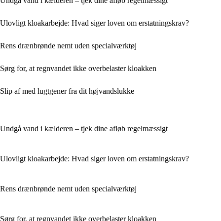
Undgå vand i kælderen – tjek dine afløb regelmæssigt
Ulovligt kloakarbejde: Hvad siger loven om erstatningskrav?
Rens drænbrønde nemt uden specialværktøj
Sørg for, at regnvandet ikke overbelaster kloakken
Slip af med lugtgener fra dit højvandslukke
Undgå vand i kælderen – tjek dine afløb regelmæssigt
Ulovligt kloakarbejde: Hvad siger loven om erstatningskrav?
Rens drænbrønde nemt uden specialværktøj
Sørg for, at regnvandet ikke overbelaster kloakken