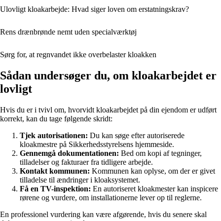
Ulovligt kloakarbejde: Hvad siger loven om erstatningskrav?
Rens drænbrønde nemt uden specialværktøj
Sørg for, at regnvandet ikke overbelaster kloakken
Sådan undersøger du, om kloakarbejdet er
lovligt
Hvis du er i tvivl om, hvorvidt kloakarbejdet på din ejendom er udført
korrekt, kan du tage følgende skridt:
Tjek autorisationen:
Du kan søge efter autoriserede
kloakmestre på Sikkerhedsstyrelsens hjemmeside.
Gennemgå dokumentationen:
Bed om kopi af tegninger,
tilladelser og fakturaer fra tidligere arbejde.
Kontakt kommunen:
Kommunen kan oplyse, om der er givet
tilladelse til ændringer i kloaksystemet.
Få en TV-inspektion:
En autoriseret kloakmester kan inspicere
rørene og vurdere, om installationerne lever op til reglerne.
En professionel vurdering kan være afgørende, hvis du senere skal