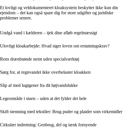
Et lovligt og veldokumenteret kloaksystem beskytter ikke kun din
ejendom – det kan også spare dig for store udgifter og juridiske
problemer senere.
Undgå vand i kælderen – tjek dine afløb regelmæssigt
Ulovligt kloakarbejde: Hvad siger loven om erstatningskrav?
Rens drænbrønde nemt uden specialværktøj
Sørg for, at regnvandet ikke overbelaster kloakken
Slip af med lugtgener fra dit højvandslukke
Legeområde i stuen – uden at det fylder det hele
Skift stemning med tekstiler: Brug puder og plaider som virkemidler
Cirkulær indretning: Genbrug, del og tænk fornyende