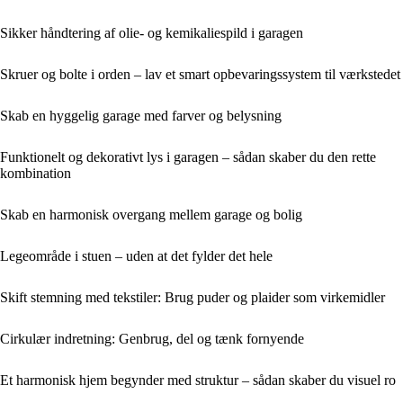
Sikker håndtering af olie- og kemikaliespild i garagen
Skruer og bolte i orden – lav et smart opbevaringssystem til værkstedet
Skab en hyggelig garage med farver og belysning
Funktionelt og dekorativt lys i garagen – sådan skaber du den rette
kombination
Skab en harmonisk overgang mellem garage og bolig
Legeområde i stuen – uden at det fylder det hele
Skift stemning med tekstiler: Brug puder og plaider som virkemidler
Cirkulær indretning: Genbrug, del og tænk fornyende
Et harmonisk hjem begynder med struktur – sådan skaber du visuel ro