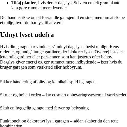
Tilføj
planter
, hvis der er dagslys. Selv en enkelt grøn plante
kan gøre rummet mere levende.
Det handler ikke om at forvandle garagen til en stue, men om at skabe
et miljø, hvor du har lyst til at være.
Udnyt lyset udefra
Hvis din garage har vinduer, så udnyt dagslyset bedst muligt. Rens
ruderne, og undgå tunge gardiner, der blokerer lyset. Overvej i stedet
lette rullegardiner eller persienner, som kan justeres efter behov.
Dagslys giver energi og gør rummet mere indbydende – især hvis du
bruger garagen som værksted eller hobbyrum.
Sikker håndtering af olie- og kemikaliespild i garagen
Skruer og bolte i orden – lav et smart opbevaringssystem til værkstedet
Skab en hyggelig garage med farver og belysning
Funktionelt og dekorativt lys i garagen – sådan skaber du den rette
kombination