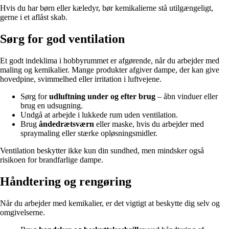
Hvis du har børn eller kæledyr, bør kemikalierne stå utilgængeligt,
gerne i et aflåst skab.
Sørg for god ventilation
Et godt indeklima i hobbyrummet er afgørende, når du arbejder med
maling og kemikalier. Mange produkter afgiver dampe, der kan give
hovedpine, svimmelhed eller irritation i luftvejene.
Sørg for
udluftning under og efter brug
– åbn vinduer eller
brug en udsugning.
Undgå at arbejde i lukkede rum uden ventilation.
Brug
åndedrætsværn
eller maske, hvis du arbejder med
spraymaling eller stærke opløsningsmidler.
Ventilation beskytter ikke kun din sundhed, men mindsker også
risikoen for brandfarlige dampe.
Håndtering og rengøring
Når du arbejder med kemikalier, er det vigtigt at beskytte dig selv og
omgivelserne.