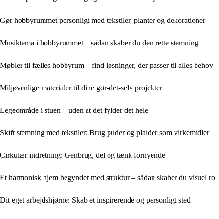
Gør hobbyrummet personligt med tekstiler, planter og dekorationer
Musiktema i hobbyrummet – sådan skaber du den rette stemning
Møbler til fælles hobbyrum – find løsninger, der passer til alles behov
Miljøvenlige materialer til dine gør-det-selv projekter
Legeområde i stuen – uden at det fylder det hele
Skift stemning med tekstiler: Brug puder og plaider som virkemidler
Cirkulær indretning: Genbrug, del og tænk fornyende
Et harmonisk hjem begynder med struktur – sådan skaber du visuel ro
Dit eget arbejdshjørne: Skab et inspirerende og personligt sted