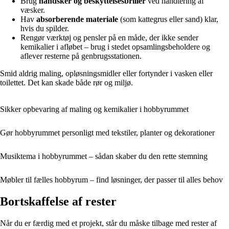
Brug
handsker og beskyttelsesbriller
ved håndtering af
væsker.
Hav
absorberende materiale
(som kattegrus eller sand) klar,
hvis du spilder.
Rengør værktøj og pensler på en måde, der ikke sender
kemikalier i afløbet – brug i stedet opsamlingsbeholdere og
aflever resterne på genbrugsstationen.
Smid aldrig maling, opløsningsmidler eller fortynder i vasken eller
toilettet. Det kan skade både rør og miljø.
Sikker opbevaring af maling og kemikalier i hobbyrummet
Gør hobbyrummet personligt med tekstiler, planter og dekorationer
Musiktema i hobbyrummet – sådan skaber du den rette stemning
Møbler til fælles hobbyrum – find løsninger, der passer til alles behov
Bortskaffelse af rester
Når du er færdig med et projekt, står du måske tilbage med rester af