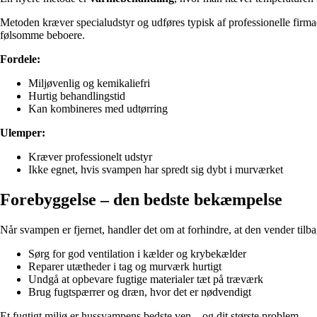
Metoden kræver specialudstyr og udføres typisk af professionelle firm
følsomme beboere.
Fordele:
Miljøvenlig og kemikaliefri
Hurtig behandlingstid
Kan kombineres med udtørring
Ulemper:
Kræver professionelt udstyr
Ikke egnet, hvis svampen har spredt sig dybt i murværket
Forebyggelse – den bedste bekæmpelse
Når svampen er fjernet, handler det om at forhindre, at den vender tilba
Sørg for god ventilation i kælder og krybekælder
Reparer utætheder i tag og murværk hurtigt
Undgå at opbevare fugtige materialer tæt på træværk
Brug fugtspærrer og dræn, hvor det er nødvendigt
Et fugtigt miljø er hussvampens bedste ven – og dit største problem.