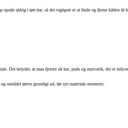
står aldrig i tørt træ, så det vigtigste er at finde og fjerne kilden til 
iale. Det betyder, at man fjerner alt træ, puds og murværk, der er infic
og området tørres grundigt ud, før nyt materiale monteres.