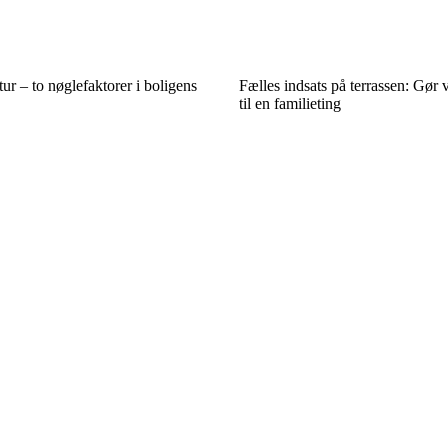
ur – to nøglefaktorer i boligens
Fælles indsats på terrassen: Gør 
til en familieting