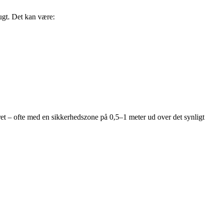
fugt. Det kan være:
eret – ofte med en sikkerhedszone på 0,5–1 meter ud over det synligt