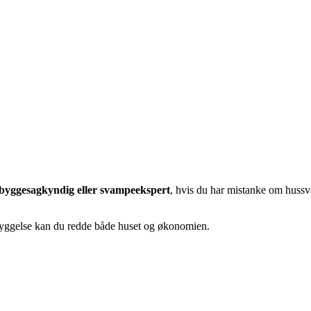
byggesagkyndig eller svampeekspert
, hvis du har mistanke om hussv
yggelse kan du redde både huset og økonomien.