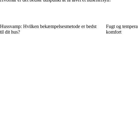
Hussvamp: Hvilken bekæmpelsesmetode er bedst
Fugt og temperat
til dit hus?
komfort