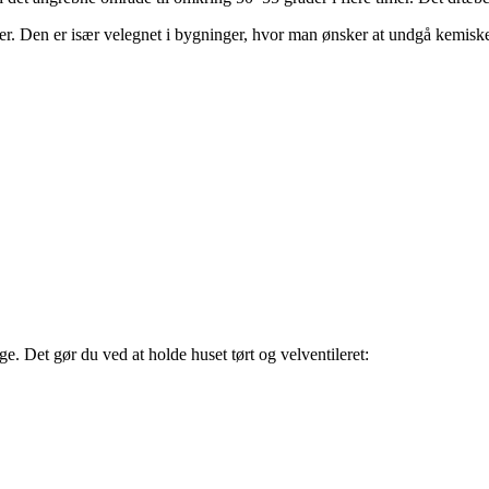
aer. Den er især velegnet i bygninger, hvor man ønsker at undgå kemisk
ge. Det gør du ved at holde huset tørt og velventileret: