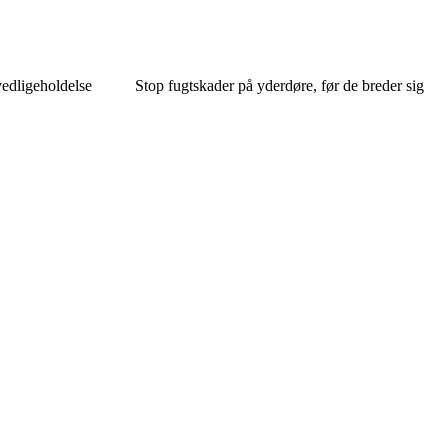
vedligeholdelse
Stop fugtskader på yderdøre, før de breder sig