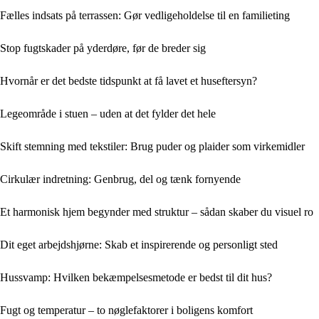
Fælles indsats på terrassen: Gør vedligeholdelse til en familieting
Stop fugtskader på yderdøre, før de breder sig
Hvornår er det bedste tidspunkt at få lavet et huseftersyn?
Legeområde i stuen – uden at det fylder det hele
Skift stemning med tekstiler: Brug puder og plaider som virkemidler
Cirkulær indretning: Genbrug, del og tænk fornyende
Et harmonisk hjem begynder med struktur – sådan skaber du visuel ro
Dit eget arbejdshjørne: Skab et inspirerende og personligt sted
Hussvamp: Hvilken bekæmpelsesmetode er bedst til dit hus?
Fugt og temperatur – to nøglefaktorer i boligens komfort