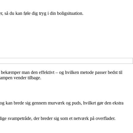
 så du kan føle dig tryg i din boligsituation.
 bekæmper man den effektivt – og hvilken metode passer bedst til
vampen vender tilbage.
æ og kan brede sig gennem murværk og puds, hvilket gør den ekstra
rålige svampetråde, der breder sig som et netværk på overflader.