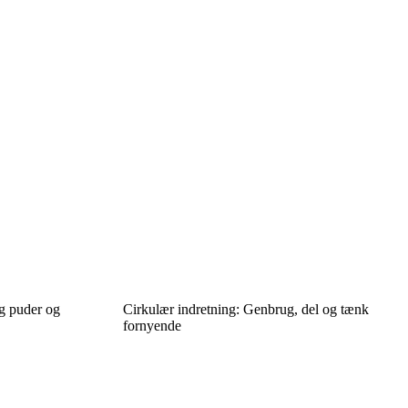
ug puder og
Cirkulær indretning: Genbrug, del og tænk
fornyende