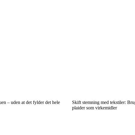
en – uden at det fylder det hele
Skift stemning med tekstiler: Br
plaider som virkemidler