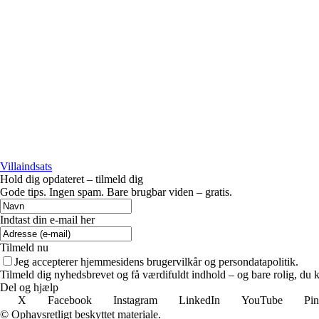
Villaindsats
Hold dig opdateret – tilmeld dig
Gode tips. Ingen spam. Bare brugbar viden – gratis.
Indtast din e-mail her
Tilmeld nu
Jeg accepterer hjemmesidens brugervilkår og persondatapolitik.
Tilmeld dig nyhedsbrevet og få værdifuldt indhold – og bare rolig, du ka
Del og hjælp
X
Facebook
Instagram
LinkedIn
YouTube
Pin
© Ophavsretligt beskyttet materiale.