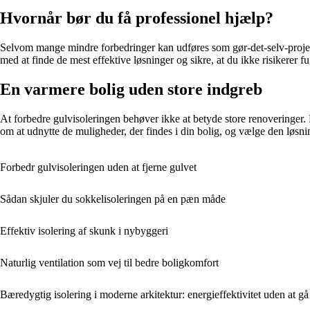
Hvornår bør du få professionel hjælp?
Selvom mange mindre forbedringer kan udføres som gør-det-selv-projekt
med at finde de mest effektive løsninger og sikre, at du ikke risikerer f
En varmere bolig uden store indgreb
At forbedre gulvisoleringen behøver ikke at betyde store renoveringer.
om at udnytte de muligheder, der findes i din bolig, og vælge den løsnin
Forbedr gulvisoleringen uden at fjerne gulvet
Sådan skjuler du sokkelisoleringen på en pæn måde
Effektiv isolering af skunk i nybyggeri
Naturlig ventilation som vej til bedre boligkomfort
Bæredygtig isolering i moderne arkitektur: energieffektivitet uden at 