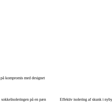
gå på kompromis med designet
u sokkelisoleringen på en pæn
Effektiv isolering af skunk i nyb