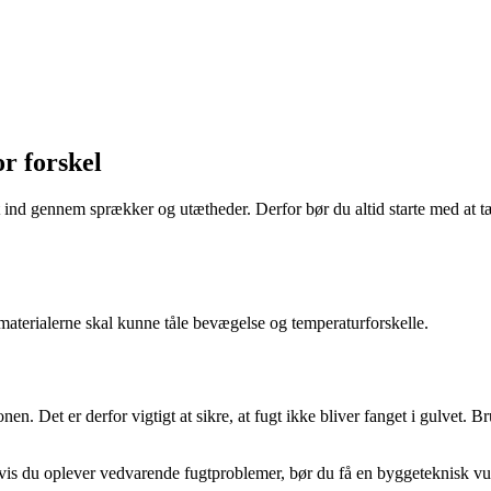
r forskel
t ind gennem sprækker og utætheder. Derfor bør du altid starte med at t
materialerne skal kunne tåle bevægelse og temperaturforskelle.
. Det er derfor vigtigt at sikre, at fugt ikke bliver fanget i gulvet. Bru
is du oplever vedvarende fugtproblemer, bør du få en byggeteknisk vurd