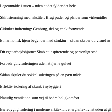
Legeområde i stuen – uden at det fylder det hele
Skift stemning med tekstiler: Brug puder og plaider som virkemidler
Cirkulær indretning: Genbrug, del og tænk fornyende
Et harmonisk hjem begynder med struktur – sådan skaber du visuel ro
Dit eget arbejdshjørne: Skab et inspirerende og personligt sted
Forbedr gulvisoleringen uden at fjerne gulvet
Sådan skjuler du sokkelisoleringen på en pæn måde
Effektiv isolering af skunk i nybyggeri
Naturlig ventilation som vej til bedre boligkomfort
Bæredygtig isolering i moderne arkitektur: energieffektivitet uden at 