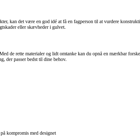
er, kan det være en god idé at få en fagperson til at vurdere konstruk
ugtskader eller skævheder i gulvet.
 Med de rette materialer og lidt omtanke kan du opnå en mærkbar forskel
g, der passer bedst til dine behov.
gå på kompromis med designet