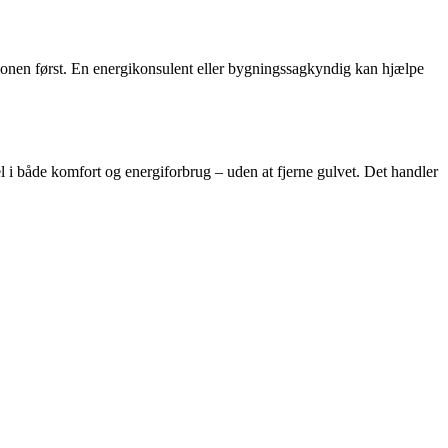
tionen først. En energikonsulent eller bygningssagkyndig kan hjælpe
 i både komfort og energiforbrug – uden at fjerne gulvet. Det handler