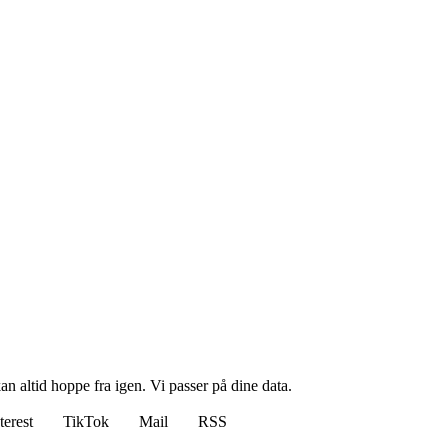
n altid hoppe fra igen. Vi passer på dine data.
terest
TikTok
Mail
RSS