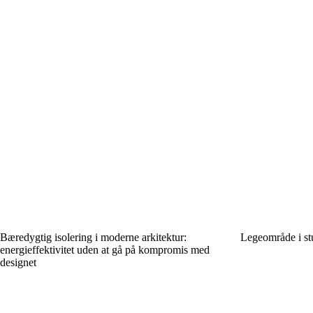
Bæredygtig isolering i moderne arkitektur:
Legeområde i stu
energieffektivitet uden at gå på kompromis med
designet