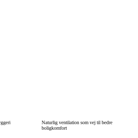
yggeri
Naturlig ventilation som vej til bedre
boligkomfort