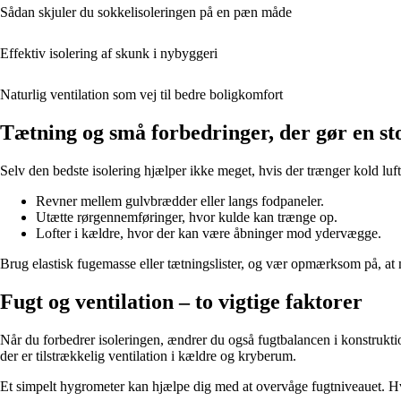
Sådan skjuler du sokkelisoleringen på en pæn måde
Effektiv isolering af skunk i nybyggeri
Naturlig ventilation som vej til bedre boligkomfort
Tætning og små forbedringer, der gør en sto
Selv den bedste isolering hjælper ikke meget, hvis der trænger kold luf
Revner mellem gulvbrædder eller langs fodpaneler.
Utætte rørgennemføringer, hvor kulde kan trænge op.
Lofter i kældre, hvor der kan være åbninger mod ydervægge.
Brug elastisk fugemasse eller tætningslister, og vær opmærksom på, at 
Fugt og ventilation – to vigtige faktorer
Når du forbedrer isoleringen, ændrer du også fugtbalancen i konstruktionen
der er tilstrækkelig ventilation i kældre og kryberum.
Et simpelt hygrometer kan hjælpe dig med at overvåge fugtniveauet. Hv