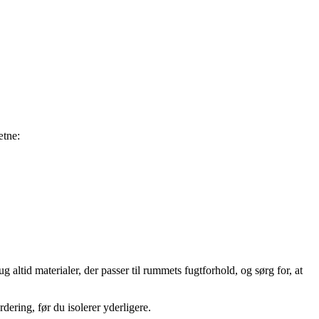
ætne:
g altid materialer, der passer til rummets fugtforhold, og sørg for, at
ering, før du isolerer yderligere.