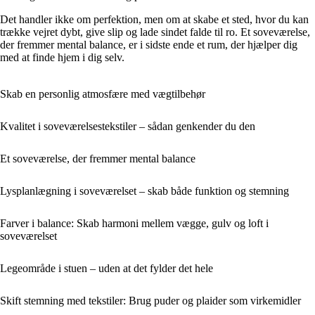
Det handler ikke om perfektion, men om at skabe et sted, hvor du kan
trække vejret dybt, give slip og lade sindet falde til ro. Et soveværelse,
der fremmer mental balance, er i sidste ende et rum, der hjælper dig
med at finde hjem i dig selv.
Skab en personlig atmosfære med vægtilbehør
Kvalitet i soveværelsestekstiler – sådan genkender du den
Et soveværelse, der fremmer mental balance
Lysplanlægning i soveværelset – skab både funktion og stemning
Farver i balance: Skab harmoni mellem vægge, gulv og loft i
soveværelset
Legeområde i stuen – uden at det fylder det hele
Skift stemning med tekstiler: Brug puder og plaider som virkemidler