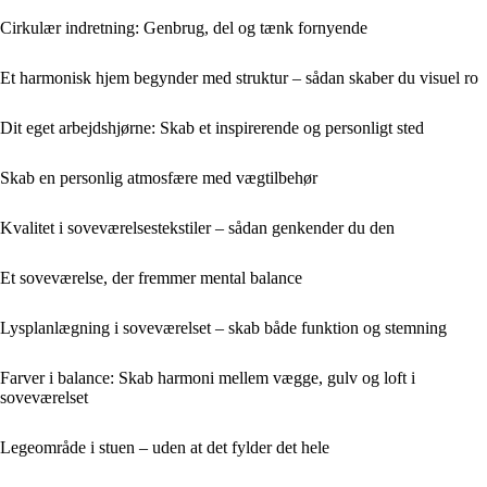
Cirkulær indretning: Genbrug, del og tænk fornyende
Et harmonisk hjem begynder med struktur – sådan skaber du visuel ro
Dit eget arbejdshjørne: Skab et inspirerende og personligt sted
Skab en personlig atmosfære med vægtilbehør
Kvalitet i soveværelsestekstiler – sådan genkender du den
Et soveværelse, der fremmer mental balance
Lysplanlægning i soveværelset – skab både funktion og stemning
Farver i balance: Skab harmoni mellem vægge, gulv og loft i
soveværelset
Legeområde i stuen – uden at det fylder det hele