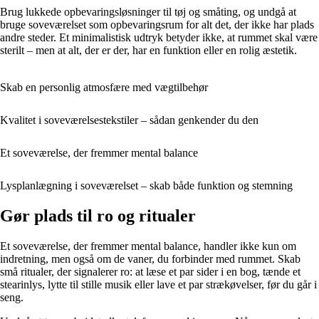
Brug lukkede opbevaringsløsninger til tøj og småting, og undgå at
bruge soveværelset som opbevaringsrum for alt det, der ikke har plads
andre steder. Et minimalistisk udtryk betyder ikke, at rummet skal være
sterilt – men at alt, der er der, har en funktion eller en rolig æstetik.
Skab en personlig atmosfære med vægtilbehør
Kvalitet i soveværelsestekstiler – sådan genkender du den
Et soveværelse, der fremmer mental balance
Lysplanlægning i soveværelset – skab både funktion og stemning
Gør plads til ro og ritualer
Et soveværelse, der fremmer mental balance, handler ikke kun om
indretning, men også om de vaner, du forbinder med rummet. Skab
små ritualer, der signalerer ro: at læse et par sider i en bog, tænde et
stearinlys, lytte til stille musik eller lave et par strækøvelser, før du går i
seng.