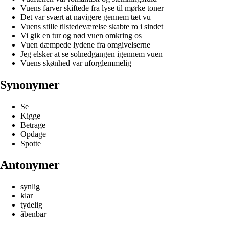
Vuens farver skiftede fra lyse til mørke toner
Det var svært at navigere gennem tæt vu
Vuens stille tilstedeværelse skabte ro i sindet
Vi gik en tur og nød vuen omkring os
Vuen dæmpede lydene fra omgivelserne
Jeg elsker at se solnedgangen igennem vuen
Vuens skønhed var uforglemmelig
Synonymer
Se
Kigge
Betrage
Opdage
Spotte
Antonymer
synlig
klar
tydelig
åbenbar