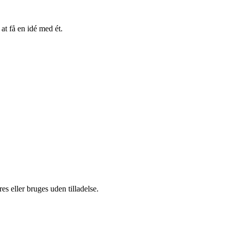
at få en idé med ét.
s eller bruges uden tilladelse.