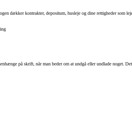
gen dækker kontrakter, depositum, husleje og dine rettigheder som lejer,
ing
ammenhænge på skrift, når man beder om at undgå eller undlade noget. D