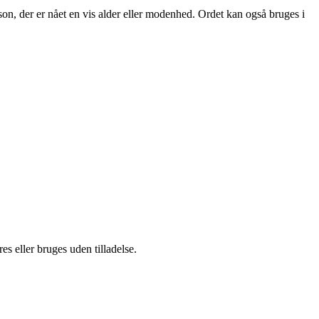
son, der er nået en vis alder eller modenhed. Ordet kan også bruges i
s eller bruges uden tilladelse.