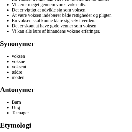
Vi lærer meget gennem vores voksenliv.
Det er vigtigt at udvikle sig som voksen.
At være voksen indebærer både rettigheder og pligter.
En voksen skal kunne klare sig selv i verden.
Det er skønt at have gode venner som voksen.
Vi kan alle lære af hinandens voksne erfaringer.
Synonymer
voksen
voksne
voksent
ældre
moden
Antonymer
Barn
Ung
Teenager
Etymologi