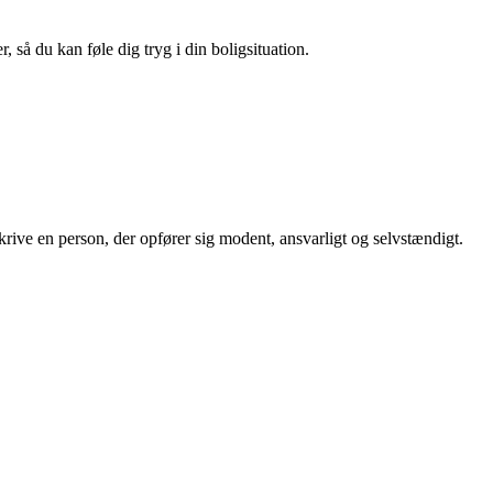
 så du kan føle dig tryg i din boligsituation.
skrive en person, der opfører sig modent, ansvarligt og selvstændigt.