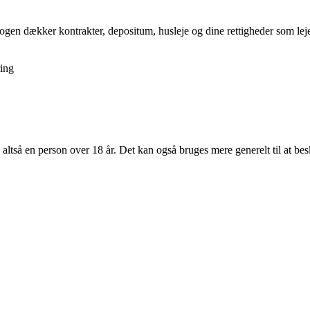
gen dækker kontrakter, depositum, husleje og dine rettigheder som lejer,
ing
 altså en person over 18 år. Det kan også bruges mere generelt til at be