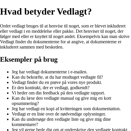
Hvad betyder Vedlagt?
Ordet vedlagt bruges til at henvise til noget, som er blevet inkluderet
eller vedlagt i en meddelelse eller pakke. Det henviser til noget, der
følger med eller er knyttet til noget andet. Eksempelvis kan man skrive
Vedlagt finder du dokumenterne for at angive, at dokumenterne er
inkluderet sammen med beskeden.
Eksempler på brug
Jeg har vedlagt dokumenterne i e-mailen.
Kan du bekræfte, at du har modtaget vedlagte fil?
Vedlagt finder du en prøve på vores nye produkt.
Er den kontrakt, der er vedlagt, godkendt?
Vi beder om din feedback på den vedlagte rapport.
Kan du læse den vedlagte manual og give mig en kort
opsummering?
Jeg har vedlagt en kopi af kvitteringen som dokumentation.
Vedlagt er en liste over de nødvendige oplysninger.
Kan du undersøge den vedlagte liste og give mig dine
kommentarer?
Jeg vil gerne bede dig om at underskrive den vedlagte kontrakt.