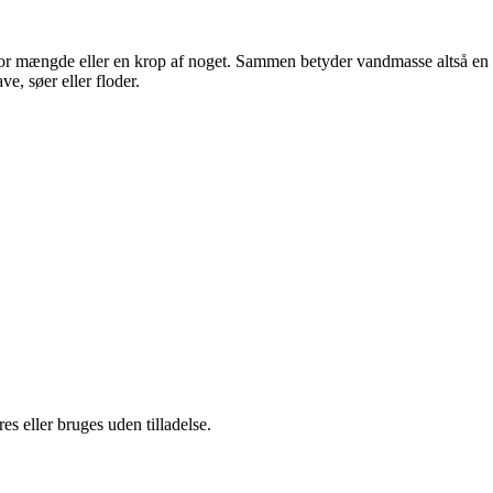
stor mængde eller en krop af noget. Sammen betyder vandmasse altså en
, søer eller floder.
s eller bruges uden tilladelse.