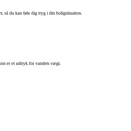
 så du kan føle dig tryg i din boligsituation.
om er et udtryk for vandets vægt.