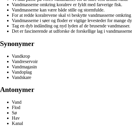
Vandmasserne omkring koralrev er fyldt med farverige fisk.
Vandmasserne kan være både stille og stormfulde.
For at redde koralrevene skal vi beskytte vandmasserne omkring
Vandmasserne i søer og floder er vigtige levesteder for mange dyr
Tag en dyb indånding og nyd lyden af de brusende vandmasser.
Det er fascinerende at udforske de forskellige lag i vandmasserne
Synonymer
Vandkrop
Vandreservoir
Vandmagasin
Vandoplag
Vandskare
Antonymer
Vand
Flod
Sø
Hav
Kanal