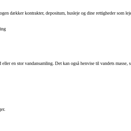
gen dækker kontrakter, depositum, husleje og dine rettigheder som lejer,
ing
eller en stor vandansamling. Det kan også henvise til vandets masse, s
er.