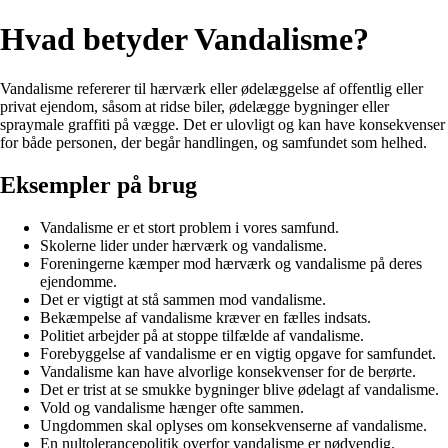
Hvad betyder Vandalisme?
Vandalisme refererer til hærværk eller ødelæggelse af offentlig eller
privat ejendom, såsom at ridse biler, ødelægge bygninger eller
spraymale graffiti på vægge. Det er ulovligt og kan have konsekvenser
for både personen, der begår handlingen, og samfundet som helhed.
Eksempler på brug
Vandalisme er et stort problem i vores samfund.
Skolerne lider under hærværk og vandalisme.
Foreningerne kæmper mod hærværk og vandalisme på deres
ejendomme.
Det er vigtigt at stå sammen mod vandalisme.
Bekæmpelse af vandalisme kræver en fælles indsats.
Politiet arbejder på at stoppe tilfælde af vandalisme.
Forebyggelse af vandalisme er en vigtig opgave for samfundet.
Vandalisme kan have alvorlige konsekvenser for de berørte.
Det er trist at se smukke bygninger blive ødelagt af vandalisme.
Vold og vandalisme hænger ofte sammen.
Ungdommen skal oplyses om konsekvenserne af vandalisme.
En nultolerancepolitik overfor vandalisme er nødvendig.