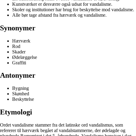
Kunstværker er desværre også udsat for vandalisme.
Skoler og institutioner har brug for beskyttelse mod vandalisme.
Alle bør tage afstand fra hærværk og vandalisme.
Synonymer
Hærværk
Rod
Skader
Ødelæggelse
Graffiti
Antonymer
Bygning
Skønhed
Beskyttelse
Etymologi
Ordet vandalisme stammer fra det latinske ord vandalismus, som
refererer til hærværk begået af vandalstammerne, der ødelagde og
plyndrede Romerriget i det 5. århundrede. Vandalisme henviser i dag