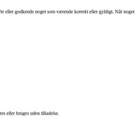
æfte eller godkende noget som værende korrekt eller gyldigt. Når noget
s eller bruges uden tilladelse.