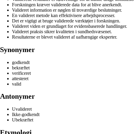
Forskningen kræver validerede data for at blive anerkendt.
Valideret information er nøglen til troværdige beslutninger.
En valideret metode kan effektivisere arbejdsprocesser.
Det er vigtigt at bruge validerede værktøjer i forskningen.
Valideret viden er grundlaget for evidensbaserede handlinger.
Valideret praksis sikrer kvaliteten i sundhedsvæsenet.
Resultaterne er blevet valideret af uafhængige eksperter.
Synonymer
godkendt
bekræftet
verificeret
attesteret
valid
Antonymer
Uvalideret
Ikke-godkendt
Ubekræftet
Etymologi