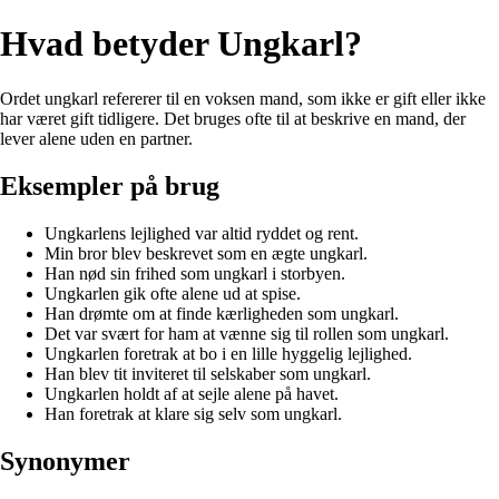
Hvad betyder Ungkarl?
Ordet ungkarl refererer til en voksen mand, som ikke er gift eller ikke
har været gift tidligere. Det bruges ofte til at beskrive en mand, der
lever alene uden en partner.
Eksempler på brug
Ungkarlens lejlighed var altid ryddet og rent.
Min bror blev beskrevet som en ægte ungkarl.
Han nød sin frihed som ungkarl i storbyen.
Ungkarlen gik ofte alene ud at spise.
Han drømte om at finde kærligheden som ungkarl.
Det var svært for ham at vænne sig til rollen som ungkarl.
Ungkarlen foretrak at bo i en lille hyggelig lejlighed.
Han blev tit inviteret til selskaber som ungkarl.
Ungkarlen holdt af at sejle alene på havet.
Han foretrak at klare sig selv som ungkarl.
Synonymer