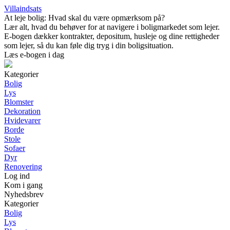
Villaindsats
At leje bolig: Hvad skal du være opmærksom på?
Lær alt, hvad du behøver for at navigere i boligmarkedet som lejer.
E-bogen dækker kontrakter, depositum, husleje og dine rettigheder
som lejer, så du kan føle dig tryg i din boligsituation.
Læs e-bogen i dag
Kategorier
Bolig
Lys
Blomster
Dekoration
Hvidevarer
Borde
Stole
Sofaer
Dyr
Renovering
Log ind
Kom i gang
Nyhedsbrev
Kategorier
Bolig
Lys