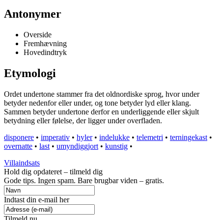
Antonymer
Overside
Fremhævning
Hovedindtryk
Etymologi
Ordet undertone stammer fra det oldnordiske sprog, hvor under
betyder nedenfor eller under, og tone betyder lyd eller klang.
Sammen betyder undertone derfor en underliggende eller skjult
betydning eller følelse, der ligger under overfladen.
disponere
•
imperativ
•
hyler
•
indelukke
•
telemetri
•
terningekast
•
overnatte
•
last
•
umyndiggjort
•
kunstig
•
Villaindsats
Hold dig opdateret – tilmeld dig
Gode tips. Ingen spam. Bare brugbar viden – gratis.
Indtast din e-mail her
Tilmeld nu