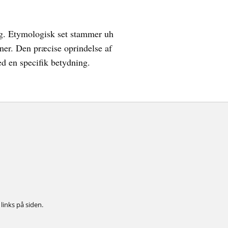
ring. Etymologisk set stammer uh
oner. Den præcise oprindelse af
d en specifik betydning.
links på siden.