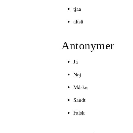
tjaa
altså
Antonymer
Ja
Nej
Måske
Sandt
Falsk