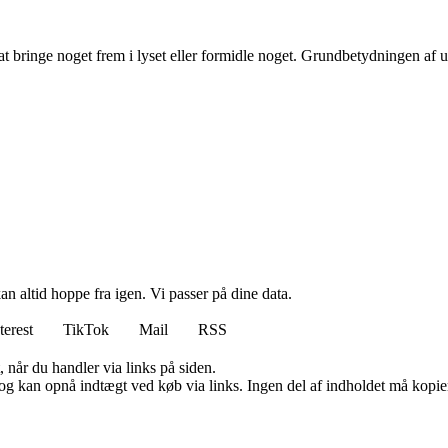
t bringe noget frem i lyset eller formidle noget. Grundbetydningen af 
n altid hoppe fra igen. Vi passer på dine data.
terest
TikTok
Mail
RSS
 når du handler via links på siden.
og kan opnå indtægt ved køb via links. Ingen del af indholdet må kopiere