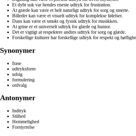
Et dybt suk var hendes eneste udtryk for frustration.
At græde kan være et helt naturligt udtryk for sorg og smerte.
Billeder kan være et visuelt udtryk for komplekse følelser.
Dans kan være et smukt og fysisk udtryk for musikken.
At grine er et universelt udtryk for glæde og humor.
Det er vigtigt at respektere andres udtryk for sorg og glæde.
Forskellige kulturer har forskellige udtryk for respekt og høfligh
Synonymer
frase
udtryksform
udsig
formulering
ordvalg
Antonymer
Indtryk
Stilhed
Hemmelighed
Forstyrrelse