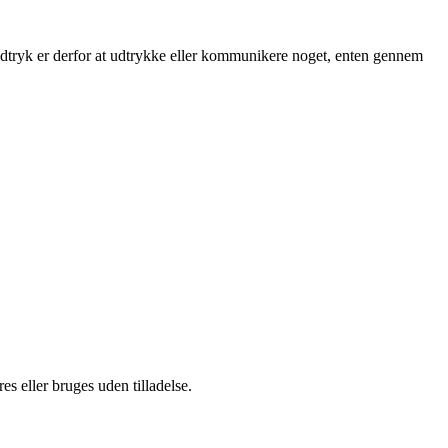
udtryk er derfor at udtrykke eller kommunikere noget, enten gennem
s eller bruges uden tilladelse.