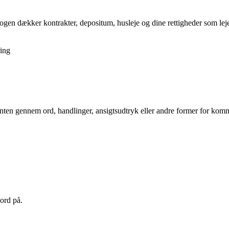
gen dækker kontrakter, depositum, husleje og dine rettigheder som lejer,
ing
 enten gennem ord, handlinger, ansigtsudtryk eller andre former for komm
ord på.