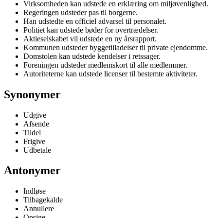
Virksomheden kan udstede en erklæring om miljøvenlighed.
Regeringen udsteder pas til borgerne.
Han udstedte en officiel advarsel til personalet.
Politiet kan udstede bøder for overtrædelser.
Aktieselskabet vil udstede en ny årsrapport.
Kommunen udsteder byggetilladelser til private ejendomme.
Domstolen kan udstede kendelser i retssager.
Foreningen udsteder medlemskort til alle medlemmer.
Autoriteterne kan udstede licenser til bestemte aktiviteter.
Synonymer
Udgive
Afsende
Tildel
Frigive
Udbetale
Antonymer
Indløse
Tilbagekalde
Annullere
Opsige