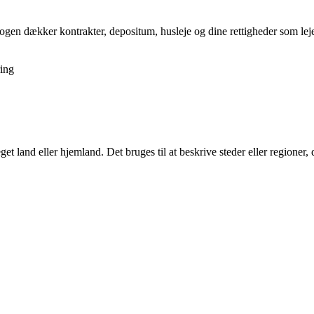
gen dækker kontrakter, depositum, husleje og dine rettigheder som lejer,
ing
et land eller hjemland. Det bruges til at beskrive steder eller regioner, 