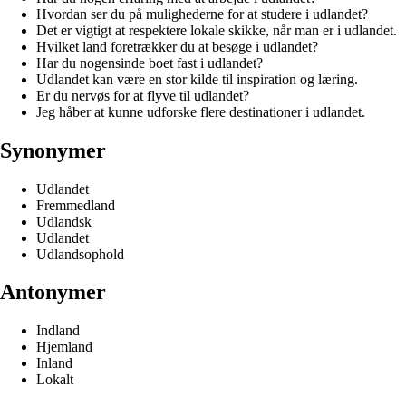
Hvordan ser du på mulighederne for at studere i udlandet?
Det er vigtigt at respektere lokale skikke, når man er i udlandet.
Hvilket land foretrækker du at besøge i udlandet?
Har du nogensinde boet fast i udlandet?
Udlandet kan være en stor kilde til inspiration og læring.
Er du nervøs for at flyve til udlandet?
Jeg håber at kunne udforske flere destinationer i udlandet.
Synonymer
Udlandet
Fremmedland
Udlandsk
Udlandet
Udlandsophold
Antonymer
Indland
Hjemland
Inland
Lokalt