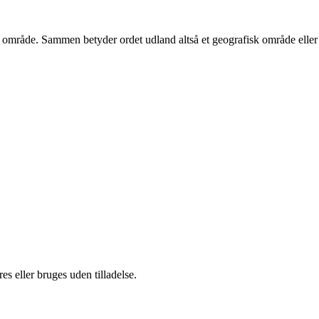
sk område. Sammen betyder ordet udland altså et geografisk område eller
s eller bruges uden tilladelse.