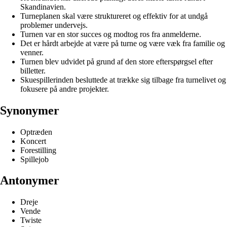
Skandinavien.
Turneplanen skal være struktureret og effektiv for at undgå
problemer undervejs.
Turnen var en stor succes og modtog ros fra anmelderne.
Det er hårdt arbejde at være på turne og være væk fra familie og
venner.
Turnen blev udvidet på grund af den store efterspørgsel efter
billetter.
Skuespillerinden besluttede at trække sig tilbage fra turnelivet og
fokusere på andre projekter.
Synonymer
Optræden
Koncert
Forestilling
Spillejob
Antonymer
Dreje
Vende
Twiste