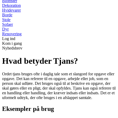
Blomster
Dekoration
Hvidevarer
Borde
Stole
Sofaer
Dyr
Renovering
Log ind
Kom i gang
Nyhedsbrev
Hvad betyder Tjans?
Ordet tjans bruges ofte i daglig tale som et slangord for opgave eller
opgave. Det kan referere til en opgave, arbejde eller job, som en
person skal udføre. Det bruges også til at beskrive en opgave, der
skal gøres eller en pligt, der skal opfyldes. Tjans kan også referere til
en handling eller handling, der kræver indsats eller indsats. Det er et
uformelt udtryk, der ofte bruges i en afslappet samtale.
Eksempler på brug