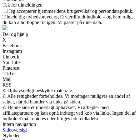
Tak for tilmeldingen
Jeg accepterer hjemmesidens brugervilkår og persondatapolitik.
Tilmeld dig nyhedsbrevet og få værdifuldt indhold – og bare rolig,
du kan altid hoppe fra igen. Vi passer på dine data.
Del og hjælp
X
Facebook
Instagram
LinkedIn
YouTube
Pinterest
TikTok
Mail
RSS
© Ophavsretligt beskyttet materiale.
© Alle rettigheder forbeholdes. Vi modtager muligvis en andel af
salget, når du handler via links på siden.
© Denne side er underlagt ophavsret. Vi arbejder med
affiliatepartnere og kan opnå indtægt ved køb via links. Ingen del af
indholdet må kopieres eller bruges uden tilladelse.
Intern navigation
Sideoversigt
Nyheder