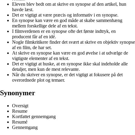
Eleven blev bedt om at skrive en synopse af den artikel, hun
havde læst.
Det er vigtigt at være præcis og informativ i en synopse.
En synopse kan være en god måde at skabe sammenhæng
mellem forskellige dele af en tekst.
I filmverdenen er en synopse ofte det første indtryk, en
producent får af en idé.
Nogle filmkritikere finder det svært at skrive en objektiv synopse
af en film, de har set.
At skrive en synopse kan være en god øvelse i at udvælge de
vigtigste elementer af en tekst.
Det er vigtigt at huske, at en synopse ikke skal indeholde alle
detaljer, men kun de mest relevante.
Når du skriver en synopse, er det vigtigt at fokusere på det
overordnede plot og temaer.
Synonymer
Oversigt
Resume
Kortfattet gennemgang
Resumé
Gennemgang