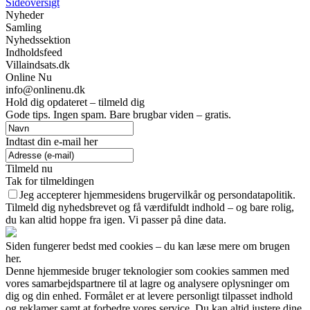
Sideoversigt
Nyheder
Samling
Nyhedssektion
Indholdsfeed
Villaindsats.dk
Online Nu
info@onlinenu.dk
Hold dig opdateret – tilmeld dig
Gode tips. Ingen spam. Bare brugbar viden – gratis.
Indtast din e-mail her
Tilmeld nu
Tak for tilmeldingen
Jeg accepterer hjemmesidens brugervilkår og persondatapolitik.
Tilmeld dig nyhedsbrevet og få værdifuldt indhold – og bare rolig,
du kan altid hoppe fra igen. Vi passer på dine data.
Siden fungerer bedst med cookies – du kan læse mere om brugen
her.
Denne hjemmeside bruger teknologier som cookies sammen med
vores samarbejdspartnere til at lagre og analysere oplysninger om
dig og din enhed. Formålet er at levere personligt tilpasset indhold
og reklamer samt at forbedre vores service. Du kan altid justere dine