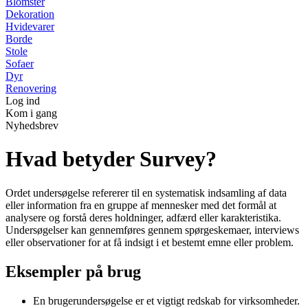
Blomster
Dekoration
Hvidevarer
Borde
Stole
Sofaer
Dyr
Renovering
Log ind
Kom i gang
Nyhedsbrev
Hvad betyder Survey?
Ordet undersøgelse refererer til en systematisk indsamling af data
eller information fra en gruppe af mennesker med det formål at
analysere og forstå deres holdninger, adfærd eller karakteristika.
Undersøgelser kan gennemføres gennem spørgeskemaer, interviews
eller observationer for at få indsigt i et bestemt emne eller problem.
Eksempler på brug
En brugerundersøgelse er et vigtigt redskab for virksomheder.