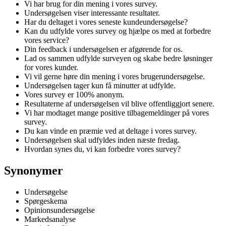
Vi har brug for din mening i vores survey.
Undersøgelsen viser interessante resultater.
Har du deltaget i vores seneste kundeundersøgelse?
Kan du udfylde vores survey og hjælpe os med at forbedre
vores service?
Din feedback i undersøgelsen er afgørende for os.
Lad os sammen udfylde surveyen og skabe bedre løsninger
for vores kunder.
Vi vil gerne høre din mening i vores brugerundersøgelse.
Undersøgelsen tager kun få minutter at udfylde.
Vores survey er 100% anonym.
Resultaterne af undersøgelsen vil blive offentliggjort senere.
Vi har modtaget mange positive tilbagemeldinger på vores
survey.
Du kan vinde en præmie ved at deltage i vores survey.
Undersøgelsen skal udfyldes inden næste fredag.
Hvordan synes du, vi kan forbedre vores survey?
Synonymer
Undersøgelse
Spørgeskema
Opinionsundersøgelse
Markedsanalyse