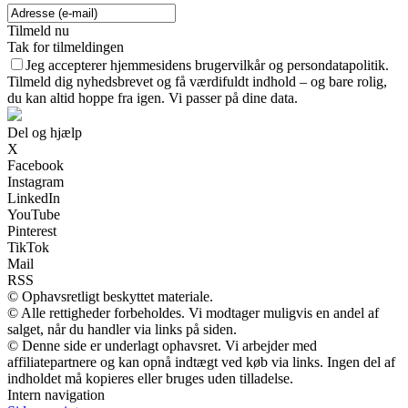
Tilmeld nu
Tak for tilmeldingen
Jeg accepterer hjemmesidens brugervilkår og persondatapolitik.
Tilmeld dig nyhedsbrevet og få værdifuldt indhold – og bare rolig,
du kan altid hoppe fra igen. Vi passer på dine data.
Del og hjælp
X
Facebook
Instagram
LinkedIn
YouTube
Pinterest
TikTok
Mail
RSS
© Ophavsretligt beskyttet materiale.
© Alle rettigheder forbeholdes. Vi modtager muligvis en andel af
salget, når du handler via links på siden.
© Denne side er underlagt ophavsret. Vi arbejder med
affiliatepartnere og kan opnå indtægt ved køb via links. Ingen del af
indholdet må kopieres eller bruges uden tilladelse.
Intern navigation