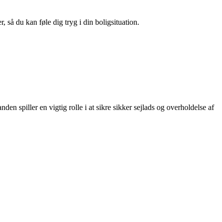
 så du kan føle dig tryg i din boligsituation.
n spiller en vigtig rolle i at sikre sikker sejlads og overholdelse af