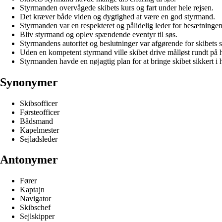
Styrmanden overvågede skibets kurs og fart under hele rejsen.
Det kræver både viden og dygtighed at være en god styrmand.
Styrmanden var en respekteret og pålidelig leder for besætningen
Bliv styrmand og oplev spændende eventyr til søs.
Styrmandens autoritet og beslutninger var afgørende for skibets 
Uden en kompetent styrmand ville skibet drive målløst rundt på 
Styrmanden havde en nøjagtig plan for at bringe skibet sikkert i 
Synonymer
Skibsofficer
Førsteofficer
Bådsmand
Kapelmester
Sejladsleder
Antonymer
Fører
Kaptajn
Navigator
Skibschef
Sejlskipper