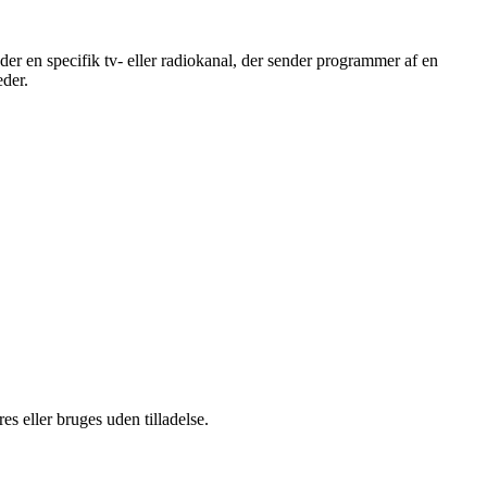
yder en specifik tv- eller radiokanal, der sender programmer af en
eder.
s eller bruges uden tilladelse.