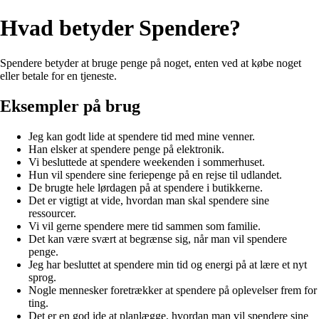
Hvad betyder Spendere?
Spendere betyder at bruge penge på noget, enten ved at købe noget
eller betale for en tjeneste.
Eksempler på brug
Jeg kan godt lide at spendere tid med mine venner.
Han elsker at spendere penge på elektronik.
Vi besluttede at spendere weekenden i sommerhuset.
Hun vil spendere sine feriepenge på en rejse til udlandet.
De brugte hele lørdagen på at spendere i butikkerne.
Det er vigtigt at vide, hvordan man skal spendere sine
ressourcer.
Vi vil gerne spendere mere tid sammen som familie.
Det kan være svært at begrænse sig, når man vil spendere
penge.
Jeg har besluttet at spendere min tid og energi på at lære et nyt
sprog.
Nogle mennesker foretrækker at spendere på oplevelser frem for
ting.
Det er en god ide at planlægge, hvordan man vil spendere sine