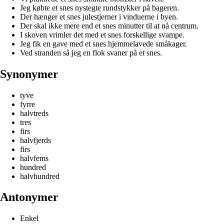
Jeg købte et snes nystegte rundstykker på bageren.
Der hænger et snes julestjerner i vinduerne i byen.
Der skal ikke mere end et snes minutter til at nå centrum.
I skoven vrimler det med et snes forskellige svampe.
Jeg fik en gave med et snes hjemmelavede småkager.
Ved stranden så jeg en flok svaner på et snes.
Synonymer
tyve
fyrre
halvtreds
tres
firs
halvfjerds
firs
halvfems
hundred
halvhundred
Antonymer
Enkel