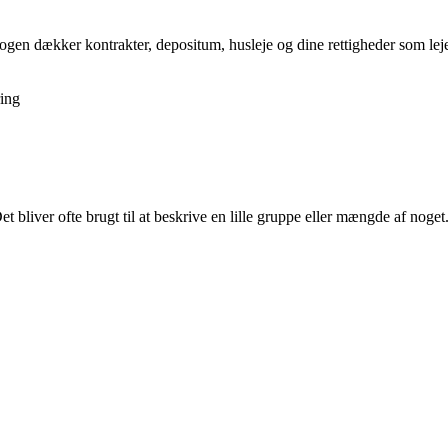
gen dækker kontrakter, depositum, husleje og dine rettigheder som lejer,
ing
et bliver ofte brugt til at beskrive en lille gruppe eller mængde af noget