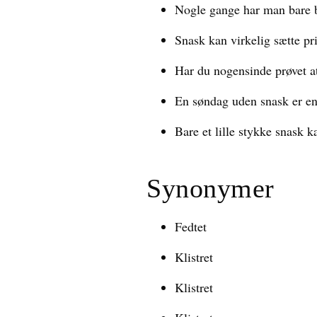
Nogle gange har man bare b
Snask kan virkelig sætte pri
Har du nogensinde prøvet at
En søndag uden snask er en
Bare et lille stykke snask k
Synonymer
Fedtet
Klistret
Klistret