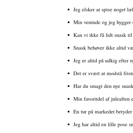
Jeg elsker at spise noget l
Min veninde og jeg hygger 
Kan vi ikke få lidt snask til
Snask behøver ikke altid væ
Jeg er altid på udkig efter 
Det er svært at modstå frist
Har du smagt den nye snask
Min favoritdel af juleaften 
En tur på markedet betyder 
Jeg har altid en lille pose s