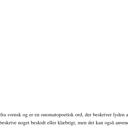
ra svensk og er en onomatopoetisk ord, der beskriver lyden af 
 beskrive noget beskidt eller klæbrigt, men det kan også anve