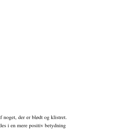
noget, der er blødt og klistret.
ndes i en mere positiv betydning