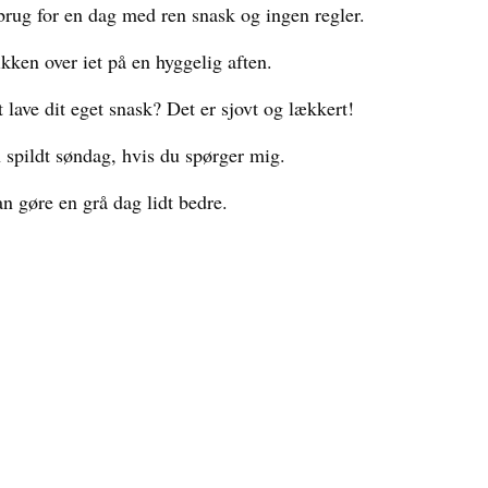
rug for en dag med ren snask og ingen regler.
kken over iet på en hyggelig aften.
 lave dit eget snask? Det er sjovt og lækkert!
 spildt søndag, hvis du spørger mig.
an gøre en grå dag lidt bedre.