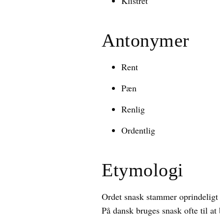
Klistret
Antonymer
Rent
Pæn
Renlig
Ordentlig
Etymologi
Ordet snask stammer oprindeligt f
På dansk bruges snask ofte til at