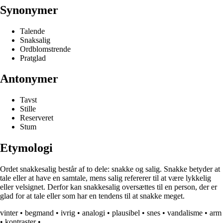
Synonymer
Talende
Snaksalig
Ordblomstrende
Pratglad
Antonymer
Tavst
Stille
Reserveret
Stum
Etymologi
Ordet snakkesalig består af to dele: snakke og salig. Snakke betyder at
tale eller at have en samtale, mens salig refererer til at være lykkelig
eller velsignet. Derfor kan snakkesalig oversættes til en person, der er
glad for at tale eller som har en tendens til at snakke meget.
vinter
•
begmand
•
ivrig
•
analogi
•
plausibel
•
snes
•
vandalisme
•
arm
•
kontraster
•