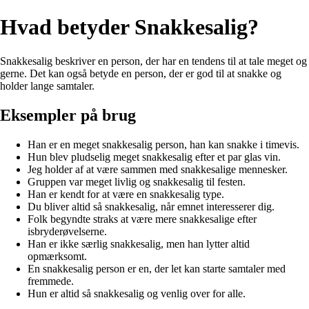
Hvad betyder Snakkesalig?
Snakkesalig beskriver en person, der har en tendens til at tale meget og
gerne. Det kan også betyde en person, der er god til at snakke og
holder lange samtaler.
Eksempler på brug
Han er en meget snakkesalig person, han kan snakke i timevis.
Hun blev pludselig meget snakkesalig efter et par glas vin.
Jeg holder af at være sammen med snakkesalige mennesker.
Gruppen var meget livlig og snakkesalig til festen.
Han er kendt for at være en snakkesalig type.
Du bliver altid så snakkesalig, når emnet interesserer dig.
Folk begyndte straks at være mere snakkesalige efter
isbryderøvelserne.
Han er ikke særlig snakkesalig, men han lytter altid
opmærksomt.
En snakkesalig person er en, der let kan starte samtaler med
fremmede.
Hun er altid så snakkesalig og venlig over for alle.