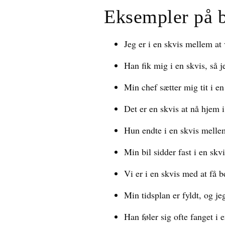
Eksempler på 
Jeg er i en skvis mellem at
Han fik mig i en skvis, så j
Min chef sætter mig tit i e
Det er en skvis at nå hjem i 
Hun endte i en skvis melle
Min bil sidder fast i en sk
Vi er i en skvis med at få 
Min tidsplan er fyldt, og je
Han føler sig ofte fanget i 