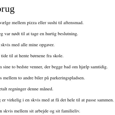
brug
 vælge mellem pizza eller sushi til aftensmad.
eg var nødt til at tage en hurtig beslutning.
n skvis med alle mine opgaver.
tide til at hente børnene fra skole.
m sine to bedste venner, der begge bad om hjælp samtidig.
vis mellem to andre biler på parkeringspladsen.
betalt regninger denne måned.
g er virkelig i en skvis med at få det hele til at passe sammen.
en skvis mellem sit arbejde og sit familieliv.