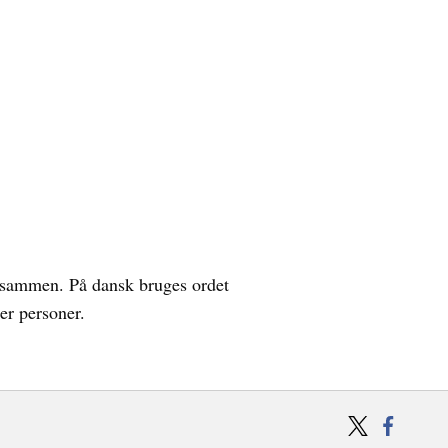
t sammen. På dansk bruges ordet
ler personer.