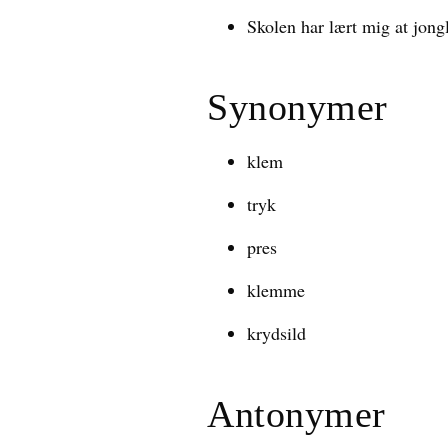
Skolen har lært mig at jongl
Synonymer
klem
tryk
pres
klemme
krydsild
Antonymer