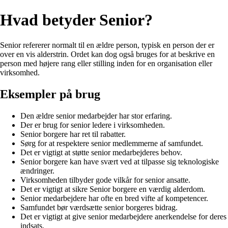
Hvad betyder Senior?
Senior refererer normalt til en ældre person, typisk en person der er
over en vis alderstrin. Ordet kan dog også bruges for at beskrive en
person med højere rang eller stilling inden for en organisation eller
virksomhed.
Eksempler på brug
Den ældre senior medarbejder har stor erfaring.
Der er brug for senior ledere i virksomheden.
Senior borgere har ret til rabatter.
Sørg for at respektere senior medlemmerne af samfundet.
Det er vigtigt at støtte senior medarbejderes behov.
Senior borgere kan have svært ved at tilpasse sig teknologiske
ændringer.
Virksomheden tilbyder gode vilkår for senior ansatte.
Det er vigtigt at sikre Senior borgere en værdig alderdom.
Senior medarbejdere har ofte en bred vifte af kompetencer.
Samfundet bør værdsætte senior borgeres bidrag.
Det er vigtigt at give senior medarbejdere anerkendelse for deres
indsats.