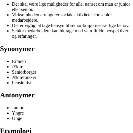
Der skal være lige muligheder for alle, uanset om man er junior
eller senior.
Virksomheden arrangerer sociale aktiviteter for senior
medarbejdere.
Det er vigtigt at tage hensyn til senior borgernes særlige behov.
Senior medarbejdere kan bidrage med værdifulde perspektiver
og erfaringer.
Synonymer
Erfaren
Ældre
Seniorborger
Ældreforsker
Pensionist
Antonymer
Junior
Yngre
Unge
Etymologi