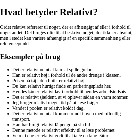
Hvad betyder Relativt?
Ordet relativt refererer til noget, der er afhængigt af eller i forhold til
noget andet. Det bruges ofte til at beskrive noget, der ikke er absolut,
men i stedet kan variere afhængigt af en specifik sammenhæng eller
referencepunkt.
Eksempler på brug
Det er relativt nemt at lære at spille guitar.
Han er relativt høj i forhold til de andre drenge i klassen.
Prisen på tøj i den butik er relativt høj.
Du kan relativt hurtigt finde en parkeringsplads her.
Hendes løn er relativt lav i forhold til hendes arbejdsindsats.
Det er relativt sjældent, at vi oplever sådan en varm sommer.
Jeg bruger relativt meget tid på at læse bøger.
Vandet i poolen er relativt koldt i dag.
Det er relativt nemt at komme rundt i byen med offentlig
transport.
Han har brugt relativt få penge på sin bil.
Denne metode er relativt effektiv til at løse problemet.
Vejret i dag er relativt godt til at tage en lang gåtur.