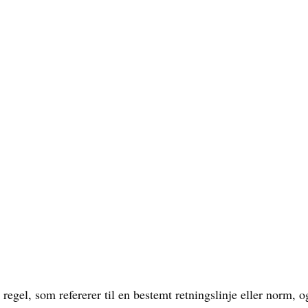
: regel, som refererer til en bestemt retningslinje eller norm, 