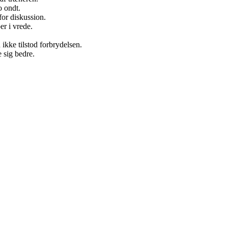
o ondt.
for diskussion.
er i vrede.
ikke tilstod forbrydelsen.
 sig bedre.