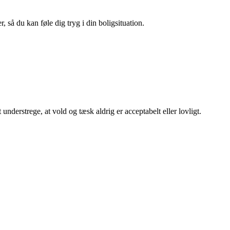
 så du kan føle dig tryg i din boligsituation.
t understrege, at vold og tæsk aldrig er acceptabelt eller lovligt.