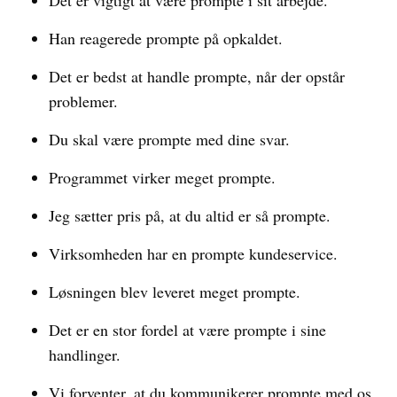
Det er vigtigt at være prompte i sit arbejde.
Han reagerede prompte på opkaldet.
Det er bedst at handle prompte, når der opstår
problemer.
Du skal være prompte med dine svar.
Programmet virker meget prompte.
Jeg sætter pris på, at du altid er så prompte.
Virksomheden har en prompte kundeservice.
Løsningen blev leveret meget prompte.
Det er en stor fordel at være prompte i sine
handlinger.
Vi forventer, at du kommunikerer prompte med os.