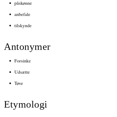
påskønne
anbefale
tilskynde
Antonymer
Forsinke
Udsætte
Tøve
Etymologi