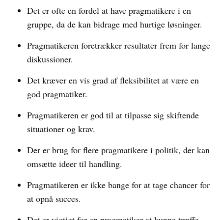
Det er ofte en fordel at have pragmatikere i en
gruppe, da de kan bidrage med hurtige løsninger.
Pragmatikeren foretrækker resultater frem for lange
diskussioner.
Det kræver en vis grad af fleksibilitet at være en
god pragmatiker.
Pragmatikeren er god til at tilpasse sig skiftende
situationer og krav.
Der er brug for flere pragmatikere i politik, der kan
omsætte ideer til handling.
Pragmatikeren er ikke bange for at tage chancer for
at opnå succes.
Det er vigtigt for en pragmatiker at kunne træffe