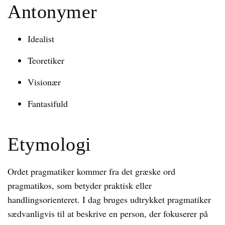
Antonymer
Idealist
Teoretiker
Visionær
Fantasifuld
Etymologi
Ordet pragmatiker kommer fra det græske ord
pragmatikos, som betyder praktisk eller
handlingsorienteret. I dag bruges udtrykket pragmatiker
sædvanligvis til at beskrive en person, der fokuserer på