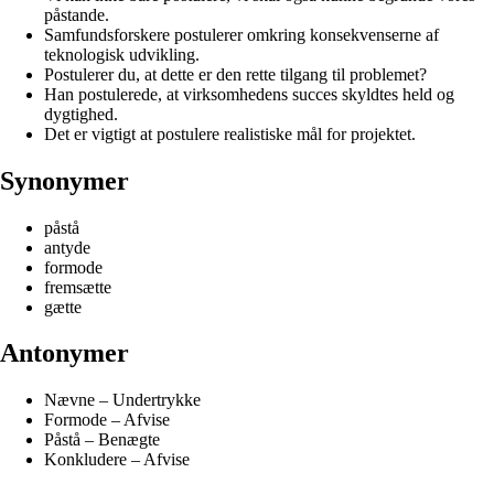
påstande.
Samfundsforskere postulerer omkring konsekvenserne af
teknologisk udvikling.
Postulerer du, at dette er den rette tilgang til problemet?
Han postulerede, at virksomhedens succes skyldtes held og
dygtighed.
Det er vigtigt at postulere realistiske mål for projektet.
Synonymer
påstå
antyde
formode
fremsætte
gætte
Antonymer
Nævne – Undertrykke
Formode – Afvise
Påstå – Benægte
Konkludere – Afvise