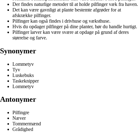
Der findes naturlige metoder til at holde pilfinger væk fra haven.
Det kan være gavnligt at plante bestemte afgrøder for at
afskrække pilfinger.
Pilfinger kan også findes i drivhuse og væksthuse.
Hvis du opdager pilfinger på dine planter, bør du handle hurtigt.
Pilfinger larver kan være svære at opdage på grund af deres
størrelse og farve.
Synonymer
Lommetyv
Tyv
Luskebuks
Taskeknipper
Lommetyv
Antonymer
Pilfingre
Næver
Tommermænd
Grådighed