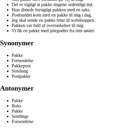
Det er vigtigt at pakke tingene ordentligt ind.
Hun åbnede forsigtigt pakken med en saks.
Postbuddet kom med en pakke til mig i dag.
Jeg skal sende en pakke retur til webshoppen.
Pakken var fuld af overraskelser til mig.
Vi fik en pakke med julegodter fra min søster.
Synonymer
Pakke
Forsendelse
Pakkepost
Sendung
Postpakke
Antonymer
Pakke
Boks
Pakke
Sendings
Forsendelse