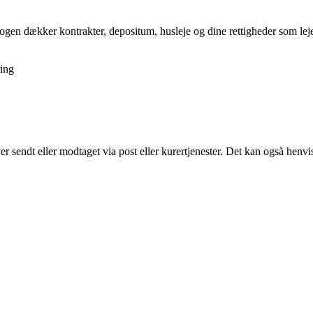
gen dækker kontrakter, depositum, husleje og dine rettigheder som lejer,
ing
er sendt eller modtaget via post eller kurertjenester. Det kan også henvise 