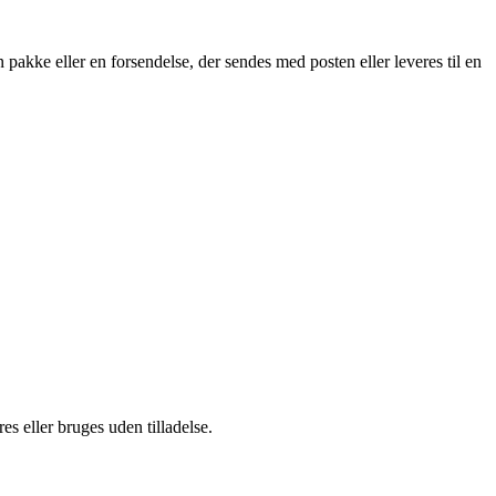
n pakke eller en forsendelse, der sendes med posten eller leveres til en
s eller bruges uden tilladelse.