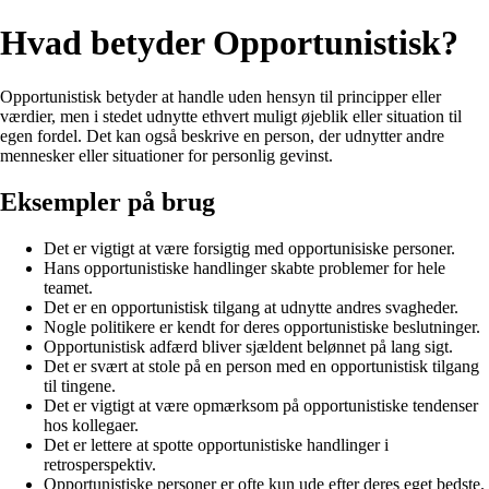
Hvad betyder Opportunistisk?
Opportunistisk betyder at handle uden hensyn til principper eller
værdier, men i stedet udnytte ethvert muligt øjeblik eller situation til
egen fordel. Det kan også beskrive en person, der udnytter andre
mennesker eller situationer for personlig gevinst.
Eksempler på brug
Det er vigtigt at være forsigtig med opportunisiske personer.
Hans opportunistiske handlinger skabte problemer for hele
teamet.
Det er en opportunistisk tilgang at udnytte andres svagheder.
Nogle politikere er kendt for deres opportunistiske beslutninger.
Opportunistisk adfærd bliver sjældent belønnet på lang sigt.
Det er svært at stole på en person med en opportunistisk tilgang
til tingene.
Det er vigtigt at være opmærksom på opportunistiske tendenser
hos kollegaer.
Det er lettere at spotte opportunistiske handlinger i
retrosperspektiv.
Opportunistiske personer er ofte kun ude efter deres eget bedste.