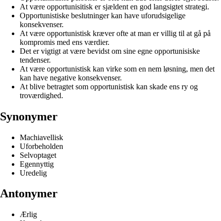
At være opportunisitisk er sjældent en god langsigtet strategi.
Opportunistiske beslutninger kan have uforudsigelige
konsekvenser.
At være opportunistisk kræver ofte at man er villig til at gå på
kompromis med ens værdier.
Det er vigtigt at være bevidst om sine egne opportunisiske
tendenser.
At være opportunistisk kan virke som en nem løsning, men det
kan have negative konsekvenser.
At blive betragtet som opportunistisk kan skade ens ry og
troværdighed.
Synonymer
Machiavellisk
Uforbeholden
Selvoptaget
Egennyttig
Uredelig
Antonymer
Ærlig