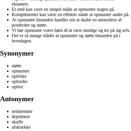
eksamen.
Et smil kan være en simpel måde at opmuntre nogen på.
Komplimenter kan være en effektiv måde at opmuntre andre på.
At opmuntre hinanden handler om at skabe en atmosfære af
positivitet og støtte.
Vi bør opmuntre vores børn til at være modige og tro på sig selv.
Der er så mange måder at opmuntre og støtte hinanden på i
hverdagen.
Synonymer
støtte
opmuntre
opfriske
opfordre
oplive
Antonymer
nedstemme
deprimere
skuffe
afskrække