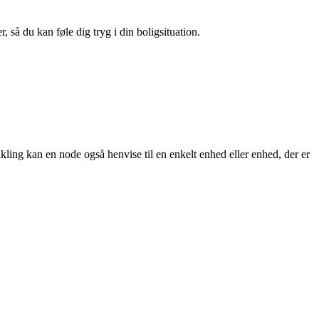
 så du kan føle dig tryg i din boligsituation.
ikling kan en node også henvise til en enkelt enhed eller enhed, der er