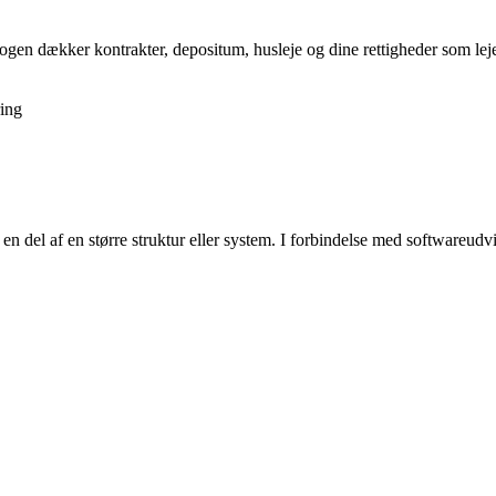
gen dækker kontrakter, depositum, husleje og dine rettigheder som lejer,
ing
 en del af en større struktur eller system. I forbindelse med softwareudv