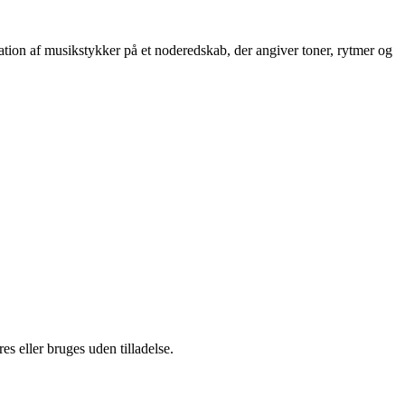
ation af musikstykker på et noderedskab, der angiver toner, rytmer og
s eller bruges uden tilladelse.