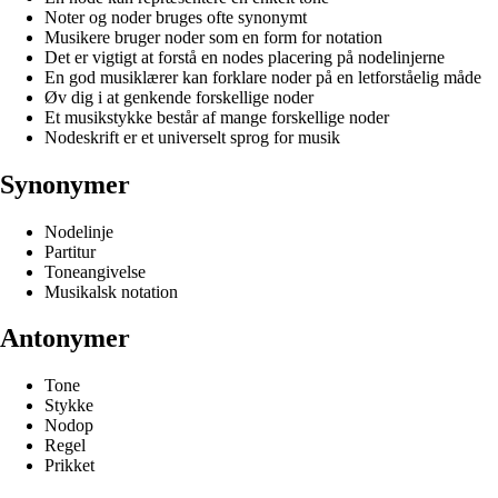
Noter og noder bruges ofte synonymt
Musikere bruger noder som en form for notation
Det er vigtigt at forstå en nodes placering på nodelinjerne
En god musiklærer kan forklare noder på en letforståelig måde
Øv dig i at genkende forskellige noder
Et musikstykke består af mange forskellige noder
Nodeskrift er et universelt sprog for musik
Synonymer
Nodelinje
Partitur
Toneangivelse
Musikalsk notation
Antonymer
Tone
Stykke
Nodop
Regel
Prikket