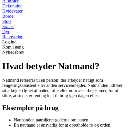
Blomster
Dekoration
Hvidevarer
Borde
Stole
Sofaer
Dyr
Renovering
Log ind
Kom i gang
Nyhedsbrev
Hvad betyder Natmand?
Natmand refererer til en person, der arbejder natligt som
rengøringsassistent eller anden servicearbejder. Natmanden udfører
sit arbejde i løbet af natten, ofte efter normale arbejdstimer, for at
sikre, at stedet er rent og klar til brug igen dagen efter.
Eksempler på brug
Natmanden patruljerer gaderne om natten.
En natmand er ansvarlig for at opretholde ro og orden.