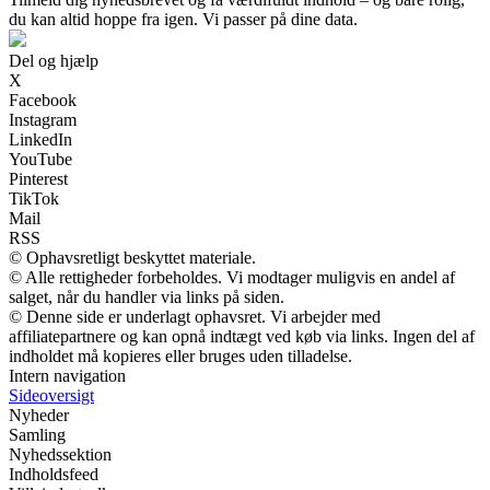
du kan altid hoppe fra igen. Vi passer på dine data.
Del og hjælp
X
Facebook
Instagram
LinkedIn
YouTube
Pinterest
TikTok
Mail
RSS
© Ophavsretligt beskyttet materiale.
© Alle rettigheder forbeholdes. Vi modtager muligvis en andel af
salget, når du handler via links på siden.
© Denne side er underlagt ophavsret. Vi arbejder med
affiliatepartnere og kan opnå indtægt ved køb via links. Ingen del af
indholdet må kopieres eller bruges uden tilladelse.
Intern navigation
Sideoversigt
Nyheder
Samling
Nyhedssektion
Indholdsfeed