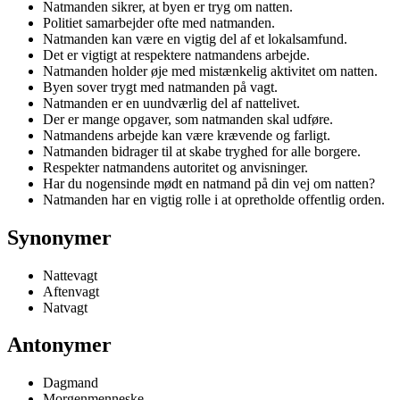
Natmanden sikrer, at byen er tryg om natten.
Politiet samarbejder ofte med natmanden.
Natmanden kan være en vigtig del af et lokalsamfund.
Det er vigtigt at respektere natmandens arbejde.
Natmanden holder øje med mistænkelig aktivitet om natten.
Byen sover trygt med natmanden på vagt.
Natmanden er en uundværlig del af nattelivet.
Der er mange opgaver, som natmanden skal udføre.
Natmandens arbejde kan være krævende og farligt.
Natmanden bidrager til at skabe tryghed for alle borgere.
Respekter natmandens autoritet og anvisninger.
Har du nogensinde mødt en natmand på din vej om natten?
Natmanden har en vigtig rolle i at opretholde offentlig orden.
Synonymer
Nattevagt
Aftenvagt
Natvagt
Antonymer
Dagmand
Morgenmenneske