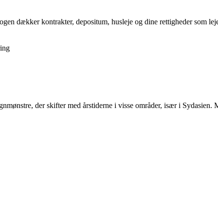
gen dækker kontrakter, depositum, husleje og dine rettigheder som lejer,
ing
gnmønstre, der skifter med årstiderne i visse områder, især i Sydasien.