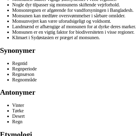
Nogle dyr tilpasser sig monsunens skiftende vejrforhold.
Monsonregnen er afgørende for vandforsyningen i Bangladesh.
Monsunen kan medføre oversvømmelser i sårbare områder.
Monsunvejret kan være uforudsigeligt og voldsomt.
Landmænd er afhængige af monsunen for at dyrke deres marker.
Monsunen er en vigtig faktor for biodiversiteten i visse regioner.
Klimaet i Sydøstasien er præget af monsunen.
Synonymer
Regntid
Regnperiode
Regnsæson
Regnområde
Antonymer
Vinter
Tørke
Desert
Regn
Etymologi