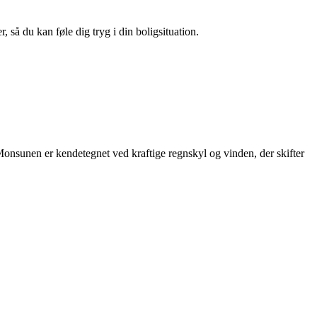
 så du kan føle dig tryg i din boligsituation.
 Monsunen er kendetegnet ved kraftige regnskyl og vinden, der skifter