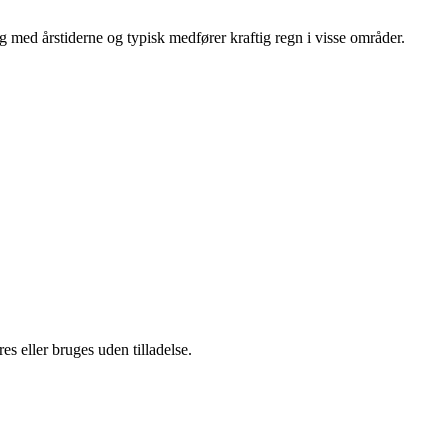
g med årstiderne og typisk medfører kraftig regn i visse områder.
s eller bruges uden tilladelse.