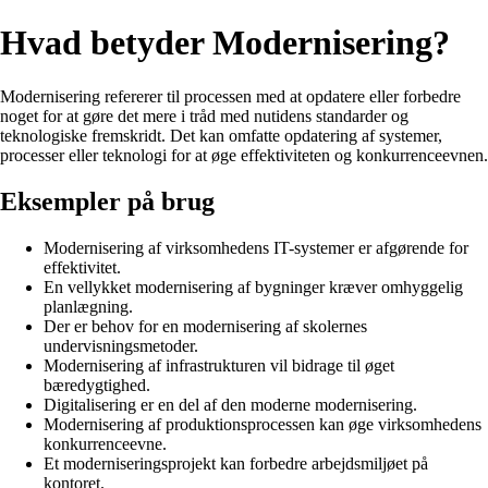
Hvad betyder Modernisering?
Modernisering refererer til processen med at opdatere eller forbedre
noget for at gøre det mere i tråd med nutidens standarder og
teknologiske fremskridt. Det kan omfatte opdatering af systemer,
processer eller teknologi for at øge effektiviteten og konkurrenceevnen.
Eksempler på brug
Modernisering af virksomhedens IT-systemer er afgørende for
effektivitet.
En vellykket modernisering af bygninger kræver omhyggelig
planlægning.
Der er behov for en modernisering af skolernes
undervisningsmetoder.
Modernisering af infrastrukturen vil bidrage til øget
bæredygtighed.
Digitalisering er en del af den moderne modernisering.
Modernisering af produktionsprocessen kan øge virksomhedens
konkurrenceevne.
Et moderniseringsprojekt kan forbedre arbejdsmiljøet på
kontoret.